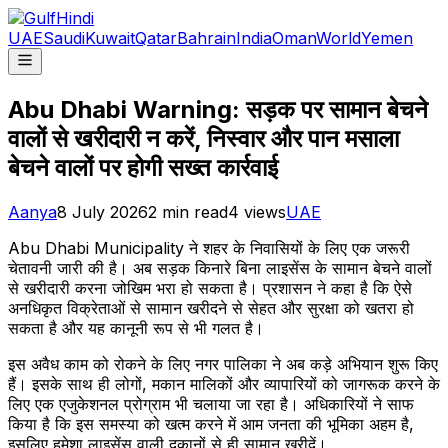
UAE
Saudi
Kuwait
Qatar
Bahrain
India
Oman
World
Yemen
Abu Dhabi Warning: सड़क पर सामान बेचने
वालों से खरीदारी न करें, निस्वार और पान मसाला
बेचने वालों पर होगी सख्त कार्रवाई
Aanya
8 July 2026
2
min read
4
views
UAE
Abu Dhabi Municipality ने शहर के निवासियों के लिए एक जरूरी
चेतावनी जारी की है। अब सड़क किनारे बिना लाइसेंस के सामान बेचने वालों
से खरीदारी करना जोखिम भरा हो सकता है। प्रशासन ने कहा है कि ऐसे
अनधिकृत विक्रेताओं से सामान खरीदने से सेहत और सुरक्षा को खतरा हो
सकता है और यह कानूनी रूप से भी गलत है।
इस अवैध काम को रोकने के लिए नगर पालिका ने अब कड़े अभियान शुरू किए
हैं। इसके साथ ही लोगों, मकान मालिकों और व्यापारियों को जागरूक करने के
लिए एक एजुकेशनल प्रोग्राम भी चलाया जा रहा है। अधिकारियों ने साफ
किया है कि इस समस्या को खत्म करने में आम जनता की भूमिका अहम है,
इसलिए हमेशा लाइसेंस वाली दुकानों से ही सामान खरीदें।