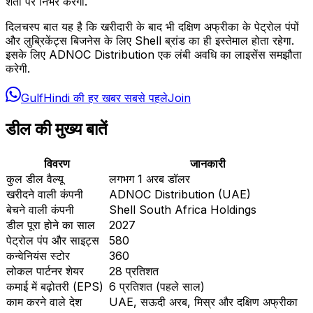
शर्तों पर निर्भर करेगा.
दिलचस्प बात यह है कि खरीदारी के बाद भी दक्षिण अफ्रीका के पेट्रोल पंपों
और लुब्रिकेंट्स बिजनेस के लिए Shell ब्रांड का ही इस्तेमाल होता रहेगा.
इसके लिए ADNOC Distribution एक लंबी अवधि का लाइसेंस समझौता
करेगी.
GulfHindi की हर खबर सबसे पहले
Join
डील की मुख्य बातें
विवरण
जानकारी
कुल डील वैल्यू
लगभग 1 अरब डॉलर
खरीदने वाली कंपनी
ADNOC Distribution (UAE)
बेचने वाली कंपनी
Shell South Africa Holdings
डील पूरा होने का साल
2027
पेट्रोल पंप और साइट्स
580
कन्वेनियंस स्टोर
360
लोकल पार्टनर शेयर
28 प्रतिशत
कमाई में बढ़ोतरी (EPS)
6 प्रतिशत (पहले साल)
काम करने वाले देश
UAE, सऊदी अरब, मिस्र और दक्षिण अफ्रीका