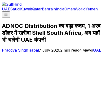
UAE
Saudi
Kuwait
Qatar
Bahrain
India
Oman
World
Yemen
ADNOC Distribution का बड़ा कदम, 1 अरब
डॉलर में खरीदा Shell South Africa, अब यहाँ
भी चलेगी UAE कंपनी
Praggya Singh sabal
7 July 2026
2
min read
4
views
UAE