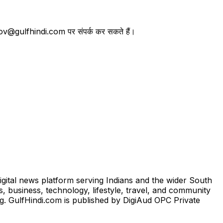
तथा lov@gulfhindi.com पर संपर्क कर सकते हैं।
igital news platform serving Indians and the wider South
, business, technology, lifestyle, travel, and community
ng. GulfHindi.com is published by DigiAud OPC Private