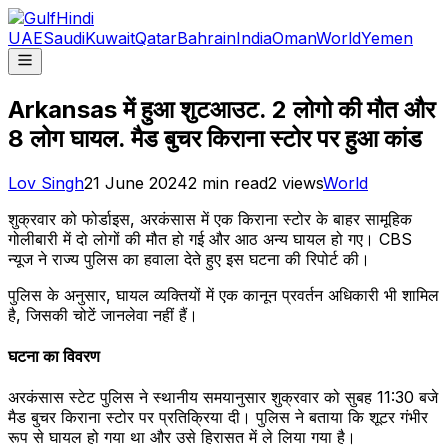
UAE
Saudi
Kuwait
Qatar
Bahrain
India
Oman
World
Yemen
Arkansas में हुआ शुटआउट. 2 लोगो की मौत और
8 लोग घायल. मैड बुचर किराना स्टोर पर हुआ कांड
Lov Singh
21 June 2024
2
min read
2
views
World
शुक्रवार को फोर्डाइस, अरकंसास में एक किराना स्टोर के बाहर सामूहिक
गोलीबारी में दो लोगों की मौत हो गई और आठ अन्य घायल हो गए। CBS
न्यूज ने राज्य पुलिस का हवाला देते हुए इस घटना की रिपोर्ट की।
पुलिस के अनुसार, घायल व्यक्तियों में एक कानून प्रवर्तन अधिकारी भी शामिल
है, जिसकी चोटें जानलेवा नहीं हैं।
घटना का विवरण
अरकंसास स्टेट पुलिस ने स्थानीय समयानुसार शुक्रवार को सुबह 11:30 बजे
मैड बुचर किराना स्टोर पर प्रतिक्रिया दी। पुलिस ने बताया कि शूटर गंभीर
रूप से घायल हो गया था और उसे हिरासत में ले लिया गया है।