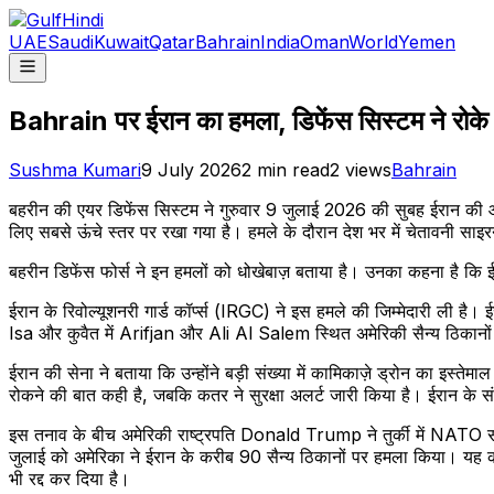
UAE
Saudi
Kuwait
Qatar
Bahrain
India
Oman
World
Yemen
Bahrain पर ईरान का हमला, डिफेंस सिस्टम ने रोके 
Sushma Kumari
9 July 2026
2
min read
2
views
Bahrain
बहरीन की एयर डिफेंस सिस्टम ने गुरुवार 9 जुलाई 2026 की सुबह ईरान की ओर
लिए सबसे ऊंचे स्तर पर रखा गया है। हमले के दौरान देश भर में चेतावनी सा
बहरीन डिफेंस फोर्स ने इन हमलों को धोखेबाज़ बताया है। उनका कहना है कि 
ईरान के रिवोल्यूशनरी गार्ड कॉर्प्स (IRGC) ने इस हमले की जिम्मेदारी ली
Isa और कुवैत में Arifjan और Ali Al Salem स्थित अमेरिकी सैन्य ठिकानो
ईरान की सेना ने बताया कि उन्होंने बड़ी संख्या में कामिकाज़े ड्रोन का इस्
रोकने की बात कही है, जबकि कतर ने सुरक्षा अलर्ट जारी किया है। ईरान 
इस तनाव के बीच अमेरिकी राष्ट्रपति Donald Trump ने तुर्की में NATO 
जुलाई को अमेरिका ने ईरान के करीब 90 सैन्य ठिकानों पर हमला किया। यह कार
भी रद्द कर दिया है।