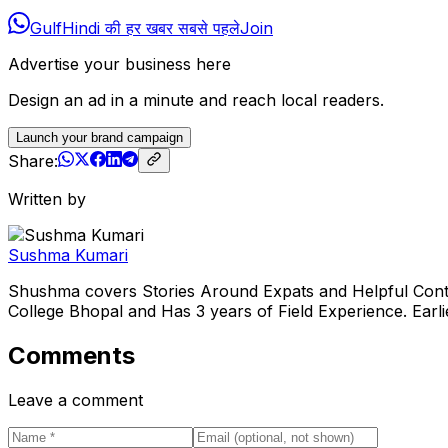
GulfHindi की हर खबर सबसे पहले
Join
Advertise your business here
Design an ad in a minute and reach local readers.
Launch your brand campaign
Share:
Written by
Sushma Kumari
Shushma covers Stories Around Expats and Helpful Conte
College Bhopal and Has 3 years of Field Experience. Ear
Comments
Leave a comment