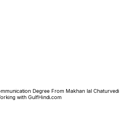
 Communication Degree From Makhan lal Chaturvedi
orking with GulfHindi.com