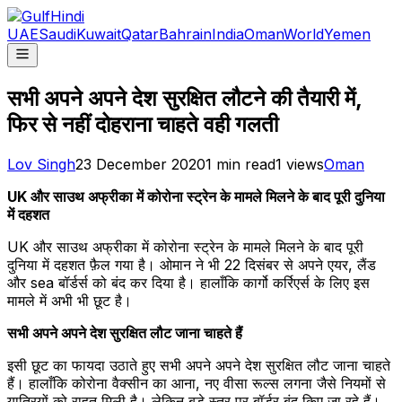
UAE
Saudi
Kuwait
Qatar
Bahrain
India
Oman
World
Yemen
सभी अपने अपने देश सुरक्षित लौटने की तैयारी में,
फिर से नहीं दोहराना चाहते वही गलती
Lov Singh
23 December 2020
1
min read
1
views
Oman
UK और साउथ अफ्रीका में कोरोना स्ट्रेन के मामले मिलने के बाद पूरी दुनिया
में दहशत
UK और साउथ अफ्रीका में कोरोना स्ट्रेन के मामले मिलने के बाद पूरी
दुनिया में दहशत फ़ैल गया है। ओमान ने भी 22 दिसंबर से अपने एयर, लैंड
और sea बॉर्डर्स को बंद कर दिया है। हालाँकि कार्गो कर्रिएर्स के लिए इस
मामले में अभी भी छूट है।
सभी अपने अपने देश सुरक्षित लौट जाना चाहते हैं
इसी छूट का फायदा उठाते हुए सभी अपने अपने देश सुरक्षित लौट जाना चाहते
हैं। हालाँकि कोरोना वैक्सीन का आना, नए वीसा रूल्स लगना जैसे नियमों से
यात्रियों को राहत मिली है। लेकिन बड़े स्तर पर बॉर्डर बंद किए जा रहे हैं।