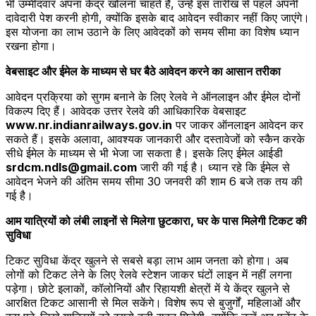
भी उम्मीदवार अपना केंद्र खोलना चाहते हैं, उन्हें इस तारीख से पहले अपनी
दावेदारी पेश करनी होगी, क्योंकि इसके बाद आवेदन स्वीकार नहीं किए जाएंगे।
इस योजना का लाभ उठाने के लिए आवेदकों को समय सीमा का विशेष ध्यान
रखना होगा।
वेबसाइट और ईमेल के माध्यम से घर बैठे आवेदन करने का आसान तरीका
आवेदन प्रक्रिया को सुगम बनाने के लिए रेलवे ने ऑनलाइन और ईमेल दोनों
विकल्प दिए हैं। आवेदक उत्तर रेलवे की आधिकारिक वेबसाइट
www.nr.indianrailways.gov.in
पर जाकर ऑनलाइन आवेदन कर
सकते हैं। इसके अलावा, आवश्यक जानकारी और दस्तावेजों को स्कैन करके
सीधे ईमेल के माध्यम से भी भेजा जा सकता है। इसके लिए ईमेल आईडी
srdcm.ndls@gmail.com
जारी की गई है। ध्यान रहे कि ईमेल से
आवेदन भेजने की अंतिम समय सीमा 30 जनवरी की शाम 6 बजे तक तय की
गई है।
आम यात्रियों को लंबी लाइनों से मिलेगा छुटकारा, घर के पास मिलेगी टिकट की
सुविधा
टिकट सुविधा केंद्र खुलने से सबसे बड़ा लाभ आम जनता को होगा। अब
लोगों को टिकट लेने के लिए रेलवे स्टेशन जाकर घंटों लाइन में नहीं लगना
पड़ेगा। छोटे इलाकों, कॉलोनियों और रिहायशी क्षेत्रों में ये केंद्र खुलने से
आरक्षित टिकट आसानी से मिल सकेंगे। विशेष रूप से बुजुर्गों, महिलाओं और