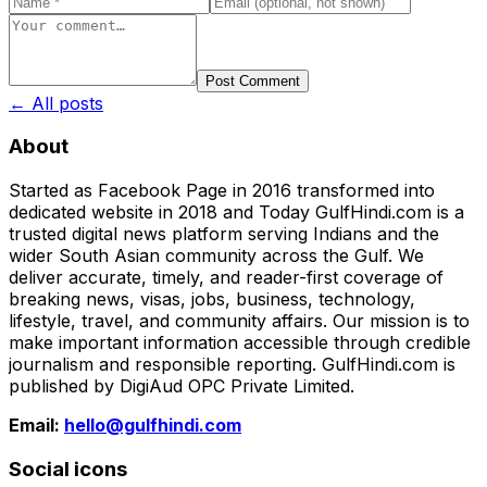
Post Comment
← All posts
About
Started as Facebook Page in 2016 transformed into
dedicated website in 2018 and Today GulfHindi.com is a
trusted digital news platform serving Indians and the
wider South Asian community across the Gulf. We
deliver accurate, timely, and reader-first coverage of
breaking news, visas, jobs, business, technology,
lifestyle, travel, and community affairs. Our mission is to
make important information accessible through credible
journalism and responsible reporting. GulfHindi.com is
published by DigiAud OPC Private Limited.
Email:
hello@gulfhindi.com
Social icons