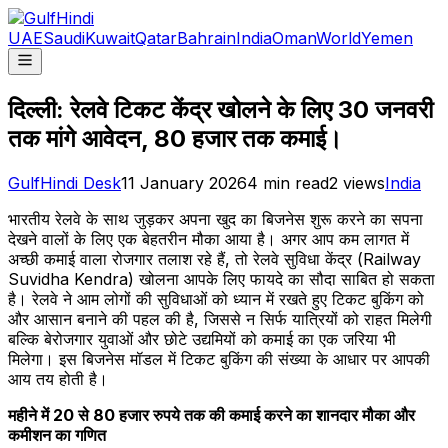
UAE
Saudi
Kuwait
Qatar
Bahrain
India
Oman
World
Yemen
दिल्ली: रेलवे टिकट केंद्र खोलने के लिए 30 जनवरी
तक मांगे आवेदन, 80 हजार तक कमाई।
GulfHindi Desk
11 January 2026
4
min read
2
views
India
भारतीय रेलवे के साथ जुड़कर अपना खुद का बिजनेस शुरू करने का सपना
देखने वालों के लिए एक बेहतरीन मौका आया है। अगर आप कम लागत में
अच्छी कमाई वाला रोजगार तलाश रहे हैं, तो रेलवे सुविधा केंद्र (Railway
Suvidha Kendra) खोलना आपके लिए फायदे का सौदा साबित हो सकता
है। रेलवे ने आम लोगों की सुविधाओं को ध्यान में रखते हुए टिकट बुकिंग को
और आसान बनाने की पहल की है, जिससे न सिर्फ यात्रियों को राहत मिलेगी
बल्कि बेरोजगार युवाओं और छोटे उद्यमियों को कमाई का एक जरिया भी
मिलेगा। इस बिजनेस मॉडल में टिकट बुकिंग की संख्या के आधार पर आपकी
आय तय होती है।
महीने में 20 से 80 हजार रुपये तक की कमाई करने का शानदार मौका और
कमीशन का गणित