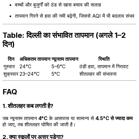
बच्चों और बुजुर्गों को ठंड से खास बचाव की सलाह
तापमान गिरने से हवा की नमी बढ़ेगी, जिससे AQI में भी बदलाव संभव
Table: दिल्ली का संभावित तापमान (अगले 1–2
दिन)
दिन
अधिकतम तापमान
न्यूनतम तापमान
स्थिति
गुरुवार
24°C
5–6°C
ठंडी हवा, तापमान में गिरावट
शुक्रवार
23–24°C
5°C
शीतलहर की संभावना
FAQ
1. शीतलहर कब लगती है?
जब न्यूनतम तापमान
4°C
के आसपास या सामान्य से
4.5°C से ज्यादा कम
हो जाए, तब शीतलहर घोषित की जाती है।
2. क्या स्कूलों पर असर पड़ेगा?