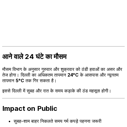
आने वाले 24 घंटे का मौसम
मौसम विभाग के अनुसार गुरुवार और शुक्रवार को ठंडी हवाओं का असर और
तेज होगा। दिल्ली का अधिकतम तापमान
24°C
के आसपास और न्यूनतम
तापमान
5°C
तक गिर सकता है।
इससे दिल्ली में सुबह और रात के समय कड़ाके की ठंड महसूस होगी।
Impact on Public
सुबह–शाम बाहर निकलते समय गर्म कपड़े पहनना जरूरी