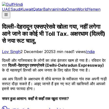
UAE
Saudi
Kuwait
Qatar
Bahrain
India
Oman
World
Yemen
दिल्ली-देहरादून एक्सप्रेसवे खोला गया, नहीं लगेगा
आने जाने का कोई भी Toll Tax. अक्षरधाम (दिल्ली)
से नया रूट चालू.
Lov Singh
2 December 2025
3
min read
1
views
India
दिल्ली और गाजियाबाद के लोगों का लंबा इंतजार खत्म हो गया है। रविवार देर
रात
दिल्ली-देहरादून एक्सप्रेसवे (Delhi-Dehradun Expressway)
के दो महत्वपूर्ण हिस्सों को आम जनता के लिए खोल दिया गया है।
अब आप दिल्ली के अक्षरधाम से सीधे बागपत के मवीकला गांव तक अपनी गाड़ी
सरपट दौड़ा सकते हैं। आइए जानते हैं इस नए रूट की खासियतें और आपको
इससे क्या फायदा होगा।
सफर हुआ आसान: कहाँ से कहाँ तक खुला रास्ता?