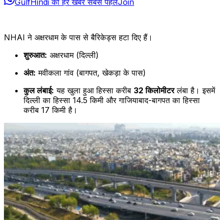
GulfHindi की हर खबर सबसे पहले
Join
NHAI ने अक्षरधाम के पास से बैरिकेड्स हटा दिए हैं।
शुरुआत:
अक्षरधाम (दिल्ली)
अंत:
मवीकला गांव (बागपत, खेकड़ा के पास)
कुल लंबाई:
यह खुला हुआ हिस्सा करीब
32 किलोमीटर
लंबा है। इसमें
दिल्ली का हिस्सा 14.5 किमी और गाजियाबाद-बागपत का हिस्सा
करीब 17 किमी है।