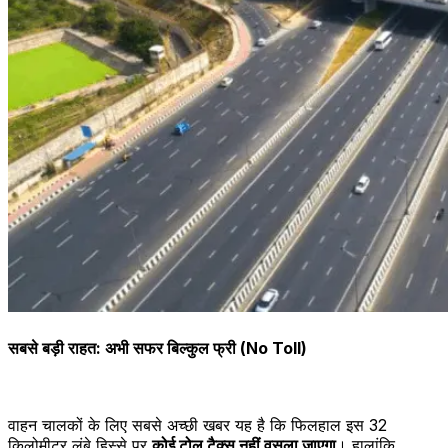
सबसे बड़ी राहत: अभी सफर बिल्कुल फ्री (No Toll)
वाहन चालकों के लिए सबसे अच्छी खबर यह है कि फिलहाल इस 32
किलोमीटर लंबे हिस्से पर
कोई टोल टैक्स नहीं वसूला जाएगा
। हालांकि,