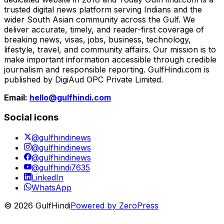
trusted digital news platform serving Indians and the
wider South Asian community across the Gulf. We
deliver accurate, timely, and reader-first coverage of
breaking news, visas, jobs, business, technology,
lifestyle, travel, and community affairs. Our mission is to
make important information accessible through credible
journalism and responsible reporting. GulfHindi.com is
published by DigiAud OPC Private Limited.
Email:
hello@gulfhindi.com
Social icons
@gulfhindinews
@gulfhindinews
@gulfhindinews
@gulfhindi7635
LinkedIn
WhatsApp
© 2026 GulfHindi
Powered by ZeroPress