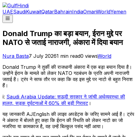
UAE
Saudi
Kuwait
Qatar
Bahrain
India
Oman
World
Yemen
Donald Trump का बड़ा बयान, ईरान मुद्दे पर
NATO से जताई नाराजगी, अंकारा में दिया बयान
Nura Basta
7 July 2026
1
min read
0
views
World
Donald Trump ने तुर्की की राजधानी अंकारा में एक बड़ा बयान दिया है।
उन्होंने ईरान के मामले को लेकर NATO गठबंधन के प्रति अपनी नाराजगी
जताई है। ट्रंप ने साफ तौर पर कहा कि वह इस मुद्दे पर नाटो से बहुत निराश
हैं।
ℹ️:
Saudi Arabia Update: सऊदी सरकार ने जांची अर्थव्यवस्था की
हालत, सड़क दुर्घटनाओं में 60% की बड़ी गिरावट
।
यह जानकारी AJEnglish की लाइव अपडेट्स के जरिए सामने आई है। ट्रंप
ने अंकारा में बोलते हुए कहा कि ईरान की स्थिति को लेकर नाटो का जो
नजरिया या कामकाज है, वह उन्हें बिल्कुल पसंद नहीं आया।