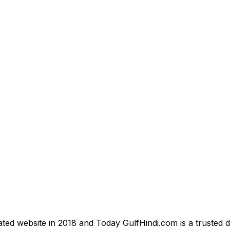
ted website in 2018 and Today GulfHindi.com is a trusted d