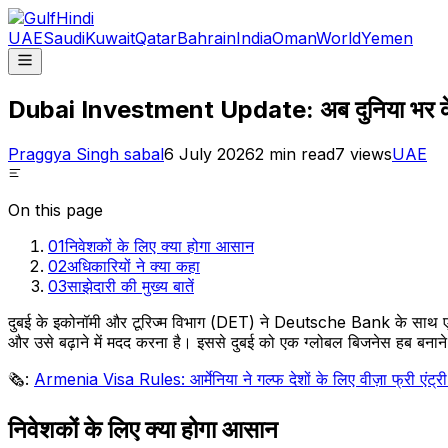
UAE
Saudi
Kuwait
Qatar
Bahrain
India
Oman
World
Yemen
Dubai Investment Update: अब दुनिया भर के अ
Praggya Singh sabal
6 July 2026
2
min read
7
views
UAE
On this page
01
निवेशकों के लिए क्या होगा आसान
02
अधिकारियों ने क्या कहा
03
साझेदारी की मुख्य बातें
दुबई के इकोनॉमी और टूरिज्म विभाग (DET) ने Deutsche Bank के साथ एक ब
और उसे बढ़ाने में मदद करना है। इससे दुबई को एक ग्लोबल बिजनेस हब बनाने 
🗞️:
Armenia Visa Rules: आर्मेनिया ने गल्फ देशों के लिए वीज़ा फ्री एंट
निवेशकों के लिए क्या होगा आसान