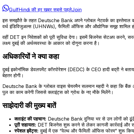
GulfHindi की हर खबर सबसे पहले
Join
इस समझौते के तहत Deutsche Bank अपने ग्लोबल नेटवर्क का इस्तेमाल करेगा। 
वर्थ इंडिविजुअल्स (UHNWs), फैमिली ऑफिस और औद्योगिक समूह शामिल हो
वहीं DET इन निवेशकों को पूरी सुविधा देगा। इसमें बिजनेस सेटअप करने, सरका
लक्ष्य दुबई की अर्थव्यवस्था के आकार को दोगुना करना है।
अधिकारियों ने क्या कहा
दुबई इकोनॉमिक डेवलपमेंट कॉरपोरेशन (DEDC) के CEO हादी बद्री ने बताया कि
बेहतर होगी।
Deutsche Bank के ग्लोबल वाइस चेयरमैन सलमान महदी ने कहा कि बैंक अपने क्
पुल का काम करेगी जिससे क्लाइंट्स को ग्रोथ के नए मौके मिलेंगे।
साझेदारी की मुख्य बातें
क्लाइंट की पहचान:
Deutsche Bank दुनिया भर से उन लोगों को ढूंढेगा
पूरी सहायता:
DET बिजनेस शुरू करने से लेकर कागजी कार्रवाई और सरक
स्पेशल इवेंट्स:
दुबई में एक “वेल्थ और फैमिली ऑफिस फोरम” शुरू किया ज