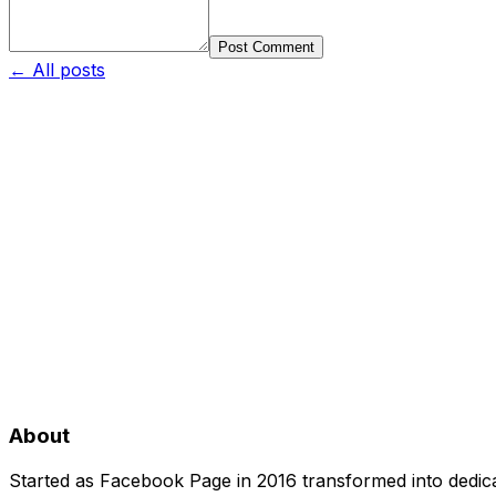
Post Comment
← All posts
About
Started as Facebook Page in 2016 transformed into dedica