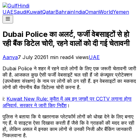
UAE
Saudi
Kuwait
Qatar
Bahrain
India
Oman
World
Yemen
Dubai Police का अलर्ट, फर्जी वेबसाइटों से हो
रही बैंक डिटेल चोरी, रहने वालों को दी गई चेतावनी
Aanya
7 July 2026
1
min read
4
views
UAE
Dubai Police ने शहर में रहने वाले लोगों के लिए एक जरूरी चेतावनी जारी
की है. आजकल कुछ ऐसी फर्जी वेबसाइटें चल रही हैं जो कंज्यूमर प्रोटेक्शन
(उपभोक्ता संरक्षण) के नाम पर लोगों को ठग रही हैं. इन वेबसाइटों का मकसद
लोगों की गोपनीय बैंक डिटेल्स चोरी करना है.
ℹ:
Kuwait New Rule: कुवैत में अब इन जगहों पर CCTV लगाना होगा
अनिवार्य, सरकार ने जारी किए निर्देश
।
पुलिस ने बताया कि ये खतरनाक प्लेटफॉर्म लोगों को धोखा देने के लिए बनाए
गए हैं. ये साइट्स ऐसा दिखावा करती हैं जैसे कि वे ग्राहकों की मदद कर रही
हों, लेकिन असल में इनका काम लोगों से उनकी निजी और बैंकिंग जानकारी
निकलवाना है.