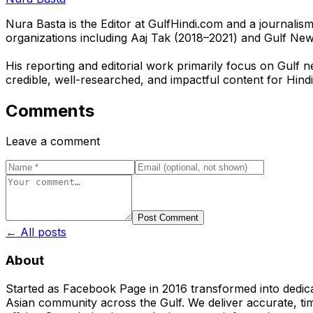
Nura Basta is the Editor at GulfHindi.com and a journali
organizations including Aaj Tak (2018–2021) and Gulf Ne
His reporting and editorial work primarily focus on Gulf n
credible, well-researched, and impactful content for Hindi
Comments
Leave a comment
Post Comment
← All posts
About
Started as Facebook Page in 2016 transformed into dedica
Asian community across the Gulf. We deliver accurate, time