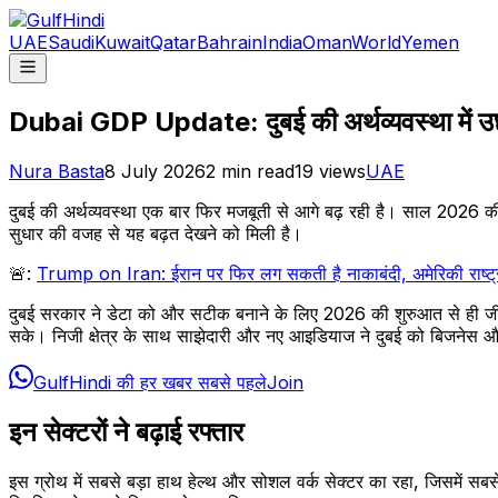
UAE
Saudi
Kuwait
Qatar
Bahrain
India
Oman
World
Yemen
Dubai GDP Update: दुबई की अर्थव्यवस्था में उछ
Nura Basta
8 July 2026
2
min read
19
views
UAE
दुबई की अर्थव्यवस्था एक बार फिर मजबूती से आगे बढ़ रही है। साल 2026
सुधार की वजह से यह बढ़त देखने को मिली है।
🚨:
Trump on Iran: ईरान पर फिर लग सकती है नाकाबंदी, अमेरिकी राष्ट्रप
दुबई सरकार ने डेटा को और सटीक बनाने के लिए 2026 की शुरुआत से ही जीडीप
सके। निजी क्षेत्र के साथ साझेदारी और नए आइडियाज ने दुबई को बिजनेस औ
GulfHindi की हर खबर सबसे पहले
Join
इन सेक्टरों ने बढ़ाई रफ्तार
इस ग्रोथ में सबसे बड़ा हाथ हेल्थ और सोशल वर्क सेक्टर का रहा, जिसमें सब