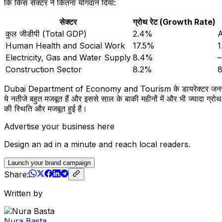
कि किस सेक्टर ने कितना योगदान दिया:
सेक्टर
ग्रोथ रेट (Growth Rate)
कुल जीडीपी (Total GDP)
2.4%
A
Human Health and Social Work
17.5%
1
Electricity, Gas and Water Supply
8.4%
–
Construction Sector
8.2%
8
Dubai Department of Economy and Tourism के डायरेक्टर जनरल Helal
ये नतीजे बहुत मजबूत हैं और इससे साल के बाकी महीनों में और भी ज्यादा ग्
की स्थिति और मजबूत हुई है।
Advertise your business here
Design an ad in a minute and reach local readers.
Launch your brand campaign
Share:
Written by
Nura Basta