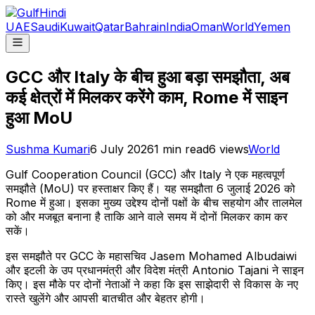
UAE
Saudi
Kuwait
Qatar
Bahrain
India
Oman
World
Yemen
GCC और Italy के बीच हुआ बड़ा समझौता, अब
कई क्षेत्रों में मिलकर करेंगे काम, Rome में साइन
हुआ MoU
Sushma Kumari
6 July 2026
1
min read
6
views
World
Gulf Cooperation Council (GCC) और Italy ने एक महत्वपूर्ण
समझौते (MoU) पर हस्ताक्षर किए हैं। यह समझौता 6 जुलाई 2026 को
Rome में हुआ। इसका मुख्य उद्देश्य दोनों पक्षों के बीच सहयोग और तालमेल
को और मजबूत बनाना है ताकि आने वाले समय में दोनों मिलकर काम कर
सकें।
इस समझौते पर GCC के महासचिव Jasem Mohamed Albudaiwi
और इटली के उप प्रधानमंत्री और विदेश मंत्री Antonio Tajani ने साइन
किए। इस मौके पर दोनों नेताओं ने कहा कि इस साझेदारी से विकास के नए
रास्ते खुलेंगे और आपसी बातचीत और बेहतर होगी।