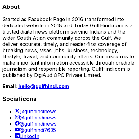
About
Started as Facebook Page in 2016 transformed into
dedicated website in 2018 and Today GulfHindi.com is a
trusted digital news platform serving Indians and the
wider South Asian community across the Gulf. We
deliver accurate, timely, and reader-first coverage of
breaking news, visas, jobs, business, technology,
lifestyle, travel, and community affairs. Our mission is to
make important information accessible through credible
journalism and responsible reporting. GulfHindi.com is
published by DigiAud OPC Private Limited.
Email:
hello@gulfhindi.com
Social icons
@gulfhindinews
@gulfhindinews
@gulfhindinews
@gulfhindi7635
LinkedIn