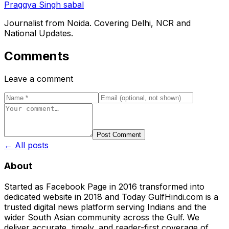
Praggya Singh sabal
Journalist from Noida. Covering Delhi, NCR and
National Updates.
Comments
Leave a comment
Post Comment
← All posts
About
Started as Facebook Page in 2016 transformed into
dedicated website in 2018 and Today GulfHindi.com is a
trusted digital news platform serving Indians and the
wider South Asian community across the Gulf. We
deliver accurate, timely, and reader-first coverage of