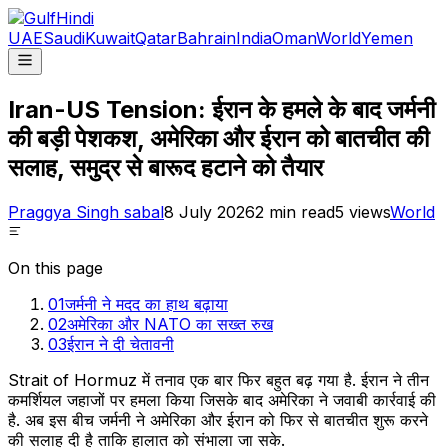
UAE
Saudi
Kuwait
Qatar
Bahrain
India
Oman
World
Yemen
Iran-US Tension: ईरान के हमले के बाद जर्मनी
की बड़ी पेशकश, अमेरिका और ईरान को बातचीत की
सलाह, समुद्र से बारूद हटाने को तैयार
Praggya Singh sabal
8 July 2026
2
min read
5
views
World
On this page
01
जर्मनी ने मदद का हाथ बढ़ाया
02
अमेरिका और NATO का सख्त रुख
03
ईरान ने दी चेतावनी
Strait of Hormuz में तनाव एक बार फिर बहुत बढ़ गया है. ईरान ने तीन
कमर्शियल जहाजों पर हमला किया जिसके बाद अमेरिका ने जवाबी कार्रवाई की
है. अब इस बीच जर्मनी ने अमेरिका और ईरान को फिर से बातचीत शुरू करने
की सलाह दी है ताकि हालात को संभाला जा सके.