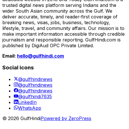
trusted digital news platform serving Indians and the
wider South Asian community across the Gulf. We
deliver accurate, timely, and reader-first coverage of
breaking news, visas, jobs, business, technology,
lifestyle, travel, and community affairs. Our mission is to
make important information accessible through credible
journalism and responsible reporting. GulfHindi.com is
published by DigiAud OPC Private Limited.
Email:
hello@gulfhindi.com
Social icons
@gulfhindinews
@gulfhindinews
@gulfhindinews
@gulfhindi7635
LinkedIn
WhatsApp
© 2026 GulfHindi
Powered by ZeroPress