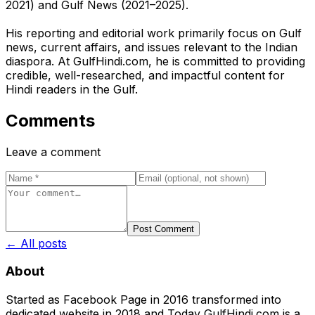
2021) and Gulf News (2021–2025).
His reporting and editorial work primarily focus on Gulf
news, current affairs, and issues relevant to the Indian
diaspora. At GulfHindi.com, he is committed to providing
credible, well-researched, and impactful content for
Hindi readers in the Gulf.
Comments
Leave a comment
Post Comment
← All posts
About
Started as Facebook Page in 2016 transformed into
dedicated website in 2018 and Today GulfHindi.com is a