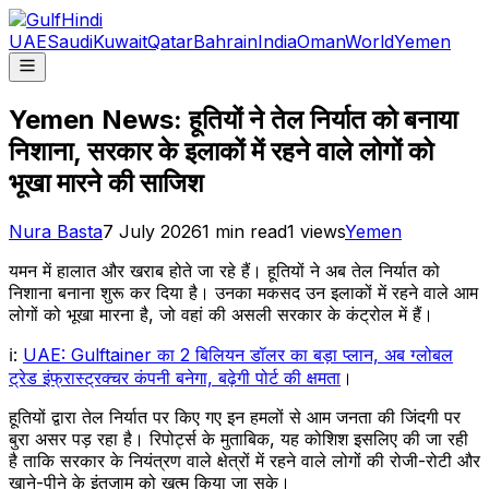
UAE
Saudi
Kuwait
Qatar
Bahrain
India
Oman
World
Yemen
Yemen News: हूतियों ने तेल निर्यात को बनाया
निशाना, सरकार के इलाकों में रहने वाले लोगों को
भूखा मारने की साजिश
Nura Basta
7 July 2026
1
min read
1
views
Yemen
यमन में हालात और खराब होते जा रहे हैं। हूतियों ने अब तेल निर्यात को
निशाना बनाना शुरू कर दिया है। उनका मकसद उन इलाकों में रहने वाले आम
लोगों को भूखा मारना है, जो वहां की असली सरकार के कंट्रोल में हैं।
ℹ:
UAE: Gulftainer का 2 बिलियन डॉलर का बड़ा प्लान, अब ग्लोबल
ट्रेड इंफ्रास्ट्रक्चर कंपनी बनेगा, बढ़ेगी पोर्ट की क्षमता
।
हूतियों द्वारा तेल निर्यात पर किए गए इन हमलों से आम जनता की जिंदगी पर
बुरा असर पड़ रहा है। रिपोर्ट्स के मुताबिक, यह कोशिश इसलिए की जा रही
है ताकि सरकार के नियंत्रण वाले क्षेत्रों में रहने वाले लोगों की रोजी-रोटी और
खाने-पीने के इंतजाम को खत्म किया जा सके।