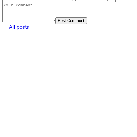
Post Comment
← All posts