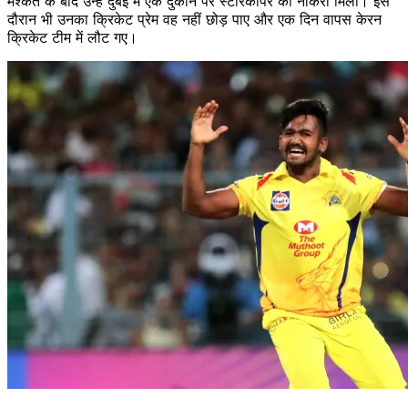
मश्कत के बाद उन्हें दुबई में एक दुकान पर स्टोरकीपर की नौकरी मिली। इस
दौरान भी उनका क्रिकेट प्रेम वह नहीं छोड़ पाए और एक दिन वापस केरन
क्रिकेट टीम में लौट गए।