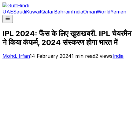
UAE
Saudi
Kuwait
Qatar
Bahrain
India
Oman
World
Yemen
IPL 2024: फैंस के लिए खुशखबरी. IPL चेयरमैन
ने किया कंफर्म, 2024 संस्करण होगा भारत में
Mohd. Irfan
14 February 2024
1
min read
2
views
India