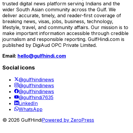
trusted digital news platform serving Indians and the
wider South Asian community across the Gulf. We
deliver accurate, timely, and reader-first coverage of
breaking news, visas, jobs, business, technology,
lifestyle, travel, and community affairs. Our mission is to
make important information accessible through credible
journalism and responsible reporting. GulfHindi.com is
published by DigiAud OPC Private Limited.
Email:
hello@gulfhindi.com
Social icons
@gulfhindinews
@gulfhindinews
@gulfhindinews
@gulfhindi7635
LinkedIn
WhatsApp
© 2026 GulfHindi
Powered by ZeroPress