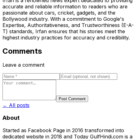
Irfan is a renowned news expert dedicated to providing
accurate and reliable information to readers who are
passionate about cars, cricket, gadgets, and the
Bollywood industry. With a commitment to Google's
Expertise, Authoritativeness, and Trustworthiness (E-A-
T) standards, Irfan ensures that his stories meet the
highest industry practices for accuracy and credibility.
Comments
Leave a comment
Post Comment
← All posts
About
Started as Facebook Page in 2016 transformed into
dedicated website in 2018 and Today GulfHindi.com is a