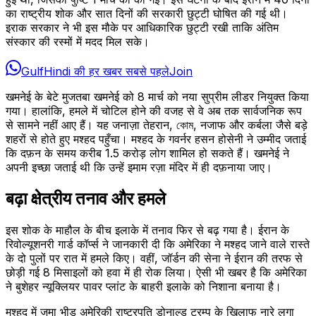
का राष्ट्रीय शोक और सात दिनों की सरकारी छुट्टी घोषित की गई थी।
इराक सरकार ने भी इस मौके पर आधिकारिक छुट्टी रखी ताकि अंतिम
संस्कार की रस्मों में मदद मिल सके।
GulfHindi की हर खबर सबसे पहले
Join
खमनेई के बेटे मुजतबा खमनेई को 8 मार्च को नया सुप्रीम लीडर नियुक्त किया
गया। हालांकि, हमले में चोटिल होने की वजह से वे अब तक सार्वजनिक रूप
से सामने नहीं आए हैं। यह जनाज़ा तेहरान, কোম, नजाफ और कर्बला जैसे बड़े
शहरों से होते हुए मश्हद पहुँचा। मश्हद के गवर्नर हसन होसेनी ने उम्मीद जताई
कि दफ़न के समय करीब 1.5 करोड़ लोग शामिल हो सकते हैं। खमनेई ने
अपनी इच्छा जताई थी कि उन्हें इमाम रज़ा मंदिर में ही दफ़नाया जाए।
बढ़ा क्षेत्रीय तनाव और हमले
इस शोक के माहौल के बीच इलाके में तनाव फिर से बढ़ गया है। ईरान के
रिवोल्यूशनरी गार्ड कॉर्प्स ने जानकारी दी कि अमेरिका ने मश्हद जाने वाले रास्ते
के दो पुलों पर रात में हमले किए। वहीं, जॉर्डन की सेना ने ईरान की तरफ से
छोड़ी गई 8 मिसाइलों को हवा में ही रोक लिया। ऐसी भी खबर है कि अमेरिका
ने बुशेहर न्यूक्लियर पावर प्लांट के बाहरी इलाके को निशाना बनाया है।
मश्हद में जमा भीड़ अमेरिकी राष्ट्रपति डोनाल्ड ट्रम्प के खिलाफ नारे लगा