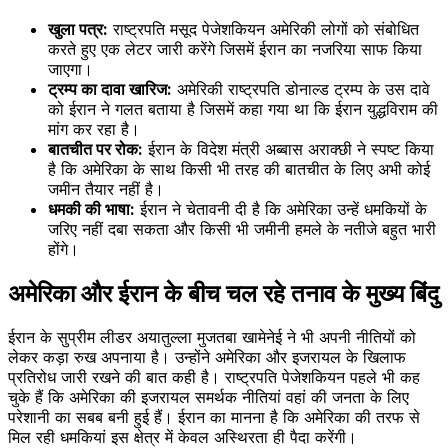
खुला पत्र:
राष्ट्रपति मसूद पेजेशकियन अमेरिकी लोगों को संबोधित
करते हुए एक लेटर जारी करेंगे जिसमें ईरान का नजरिया साफ किया
जाएगा।
ट्रम्प का दावा खारिज:
अमेरिकी राष्ट्रपति डोनाल्ड ट्रम्प के उस दावे
को ईरान ने गलत बताया है जिसमें कहा गया था कि ईरान युद्धविराम की
मांग कर रहा है।
बातचीत पर रोक:
ईरान के विदेश मंत्री अब्बास अराक्छी ने स्पष्ट किया
है कि अमेरिका के साथ किसी भी तरह की बातचीत के लिए अभी कोई
जमीन तैयार नहीं है।
धमकी की भाषा:
ईरान ने चेतावनी दी है कि अमेरिका उन्हें धमकियों के
जरिए नहीं दबा सकता और किसी भी जमीनी हमले के नतीजे बहुत भारी
होंगे।
अमेरिका और ईरान के बीच चल रहे तनाव के मुख्य बिंदु
ईरान के सुप्रीम लीडर अयातुल्ला मुजतबा खामेनेई ने भी अपनी नीतियों को
लेकर कड़ा रुख अपनाया है। उन्होंने अमेरिका और इजरायल के खिलाफ
प्रतिरोध जारी रखने की बात कही है। राष्ट्रपति पेजेशकियन पहले भी कह
चुके हैं कि अमेरिका की इजरायल समर्थक नीतियां वहां की जनता के लिए
परेशानी का सबब बनी हुई हैं। ईरान का मानना है कि अमेरिका की तरफ से
मिल रही धमकियां इस क्षेत्र में केवल अस्थिरता ही पैदा करेंगी।