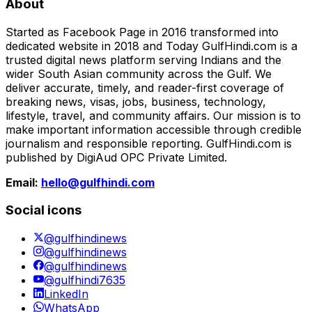
About
Started as Facebook Page in 2016 transformed into
dedicated website in 2018 and Today GulfHindi.com is a
trusted digital news platform serving Indians and the
wider South Asian community across the Gulf. We
deliver accurate, timely, and reader-first coverage of
breaking news, visas, jobs, business, technology,
lifestyle, travel, and community affairs. Our mission is to
make important information accessible through credible
journalism and responsible reporting. GulfHindi.com is
published by DigiAud OPC Private Limited.
Email:
hello@gulfhindi.com
Social icons
@gulfhindinews
@gulfhindinews
@gulfhindinews
@gulfhindi7635
LinkedIn
WhatsApp