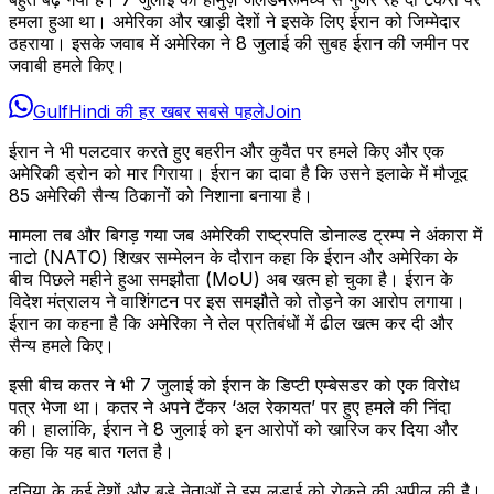
हमला हुआ था। अमेरिका और खाड़ी देशों ने इसके लिए ईरान को जिम्मेदार
ठहराया। इसके जवाब में अमेरिका ने 8 जुलाई की सुबह ईरान की जमीन पर
जवाबी हमले किए।
GulfHindi की हर खबर सबसे पहले
Join
ईरान ने भी पलटवार करते हुए बहरीन और कुवैत पर हमले किए और एक
अमेरिकी ड्रोन को मार गिराया। ईरान का दावा है कि उसने इलाके में मौजूद
85 अमेरिकी सैन्य ठिकानों को निशाना बनाया है।
मामला तब और बिगड़ गया जब अमेरिकी राष्ट्रपति डोनाल्ड ट्रम्प ने अंकारा में
नाटो (NATO) शिखर सम्मेलन के दौरान कहा कि ईरान और अमेरिका के
बीच पिछले महीने हुआ समझौता (MoU) अब खत्म हो चुका है। ईरान के
विदेश मंत्रालय ने वाशिंगटन पर इस समझौते को तोड़ने का आरोप लगाया।
ईरान का कहना है कि अमेरिका ने तेल प्रतिबंधों में ढील खत्म कर दी और
सैन्य हमले किए।
इसी बीच कतर ने भी 7 जुलाई को ईरान के डिप्टी एम्बेसडर को एक विरोध
पत्र भेजा था। कतर ने अपने टैंकर ‘अल रेकायत’ पर हुए हमले की निंदा
की। हालांकि, ईरान ने 8 जुलाई को इन आरोपों को खारिज कर दिया और
कहा कि यह बात गलत है।
दुनिया के कई देशों और बड़े नेताओं ने इस लड़ाई को रोकने की अपील की है।