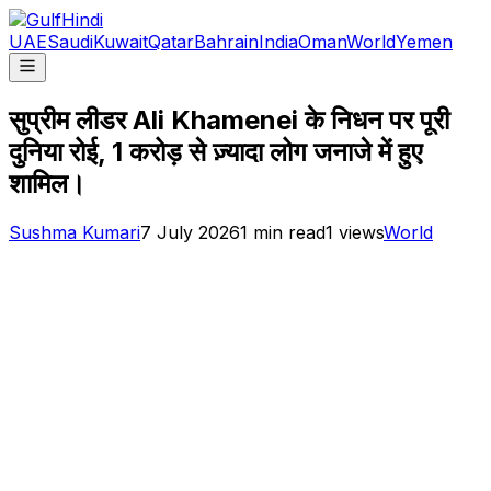
UAE
Saudi
Kuwait
Qatar
Bahrain
India
Oman
World
Yemen
सुप्रीम लीडर Ali Khamenei के निधन पर पूरी
दुनिया रोई, 1 करोड़ से ज़्यादा लोग जनाजे में हुए
शामिल।
Sushma Kumari
7 July 2026
1
min read
1
views
World