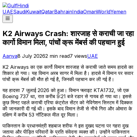
UAE
Saudi
Kuwait
Qatar
Bahrain
India
Oman
World
Yemen
K2 Airways Crash: शारजाह से कराची जा रहा
कार्गो विमान मिला, पांचों क्रू मेंबर्स की पहचान हुई
Aanya
8 July 2026
2
min read
7
views
UAE
K2 Airways का एक कार्गो विमान शारजाह से कराची जाते समय हादसे का
शिकार हो गया। यह विमान अरब सागर में मिला है। हादसे में विमान पर सवार
पांचों क्रू मेंबर्स की मौत हो गई है, जिनकी पहचान कर ली गई है।
यह हादसा 7 जुलाई 2026 को हुआ। विमान फ्लाइट KTA1732, जो एक
Boeing 737 था, रात करीब 9:21 बजे रडार से गायब हो गया था। इससे
कुछ मिनट पहले कराची एरिया कंट्रोल सेंटर को नेविगेशन सिस्टम में दिक्कत
की जानकारी दी गई थी। इसके बाद विमान तेजी से नीचे गिरा और ओमारा के
दक्षिण में करीब 53 नॉटिकल मील दूर मिला।
पाकिस्तान के प्रधानमंत्री शहबाज शरीफ ने इस दुखद घटना पर गहरा दुख
जताया और पीड़ित परिवारों के प्रति संवेदना व्यक्त की। उन्होंने पाकिस्तान