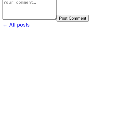
Post Comment
← All posts