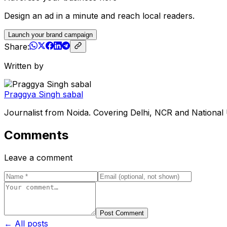
Design an ad in a minute and reach local readers.
Launch your brand campaign
Share:
Written by
Praggya Singh sabal
Journalist from Noida. Covering Delhi, NCR and National
Comments
Leave a comment
Post Comment
← All posts