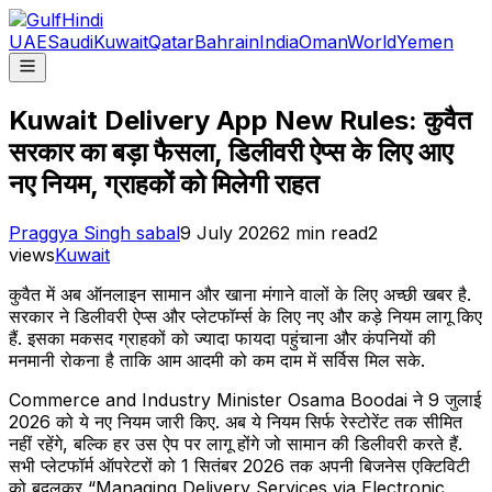
UAE
Saudi
Kuwait
Qatar
Bahrain
India
Oman
World
Yemen
Kuwait Delivery App New Rules: कुवैत
सरकार का बड़ा फैसला, डिलीवरी ऐप्स के लिए आए
नए नियम, ग्राहकों को मिलेगी राहत
Praggya Singh sabal
9 July 2026
2
min read
2
views
Kuwait
कुवैत में अब ऑनलाइन सामान और खाना मंगाने वालों के लिए अच्छी खबर है.
सरकार ने डिलीवरी ऐप्स और प्लेटफॉर्म्स के लिए नए और कड़े नियम लागू किए
हैं. इसका मकसद ग्राहकों को ज्यादा फायदा पहुंचाना और कंपनियों की
मनमानी रोकना है ताकि आम आदमी को कम दाम में सर्विस मिल सके.
Commerce and Industry Minister Osama Boodai ने 9 जुलाई
2026 को ये नए नियम जारी किए. अब ये नियम सिर्फ रेस्टोरेंट तक सीमित
नहीं रहेंगे, बल्कि हर उस ऐप पर लागू होंगे जो सामान की डिलीवरी करते हैं.
सभी प्लेटफॉर्म ऑपरेटरों को 1 सितंबर 2026 तक अपनी बिजनेस एक्टिविटी
को बदलकर “Managing Delivery Services via Electronic