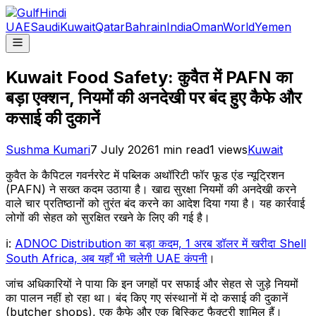
UAE
Saudi
Kuwait
Qatar
Bahrain
India
Oman
World
Yemen
Kuwait Food Safety: कुवैत में PAFN का
बड़ा एक्शन, नियमों की अनदेखी पर बंद हुए कैफे और
कसाई की दुकानें
Sushma Kumari
7 July 2026
1
min read
1
views
Kuwait
कुवैत के कैपिटल गवर्नररेट में पब्लिक अथॉरिटी फॉर फूड एंड न्यूट्रिशन
(PAFN) ने सख्त कदम उठाया है। खाद्य सुरक्षा नियमों की अनदेखी करने
वाले चार प्रतिष्ठानों को तुरंत बंद करने का आदेश दिया गया है। यह कार्रवाई
लोगों की सेहत को सुरक्षित रखने के लिए की गई है।
ℹ:
ADNOC Distribution का बड़ा कदम, 1 अरब डॉलर में खरीदा Shell
South Africa, अब यहाँ भी चलेगी UAE कंपनी
।
जांच अधिकारियों ने पाया कि इन जगहों पर सफाई और सेहत से जुड़े नियमों
का पालन नहीं हो रहा था। बंद किए गए संस्थानों में दो कसाई की दुकानें
(butcher shops), एक कैफे और एक बिस्किट फैक्ट्री शामिल हैं।