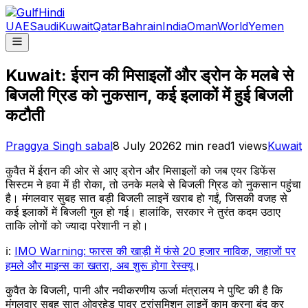
UAE
Saudi
Kuwait
Qatar
Bahrain
India
Oman
World
Yemen
Kuwait: ईरान की मिसाइलों और ड्रोन के मलबे से
बिजली ग्रिड को नुकसान, कई इलाकों में हुई बिजली
कटौती
Praggya Singh sabal
8 July 2026
2
min read
1
views
Kuwait
कुवैत में ईरान की ओर से आए ड्रोन और मिसाइलों को जब एयर डिफेंस
सिस्टम ने हवा में ही रोका, तो उनके मलबे से बिजली ग्रिड को नुकसान पहुंचा
है। मंगलवार सुबह सात बड़ी बिजली लाइनें खराब हो गईं, जिसकी वजह से
कई इलाकों में बिजली गुल हो गई। हालांकि, सरकार ने तुरंत कदम उठाए
ताकि लोगों को ज्यादा परेशानी न हो।
ℹ:
IMO Warning: फारस की खाड़ी में फंसे 20 हजार नाविक, जहाजों पर
हमले और माइन्स का खतरा, अब शुरू होगा रेस्क्यू
।
कुवैत के बिजली, पानी और नवीकरणीय ऊर्जा मंत्रालय ने पुष्टि की है कि
मंगलवार सुबह सात ओवरहेड पावर ट्रांसमिशन लाइनें काम करना बंद कर