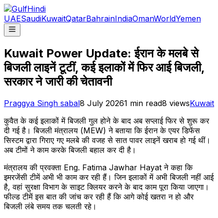
UAE
Saudi
Kuwait
Qatar
Bahrain
India
Oman
World
Yemen
Kuwait Power Update: ईरान के मलबे से
बिजली लाइनें टूटीं, कई इलाकों में फिर आई बिजली,
सरकार ने जारी की चेतावनी
Praggya Singh sabal
8 July 2026
1
min read
8
views
Kuwait
कुवैत के कई इलाकों में बिजली गुल होने के बाद अब सप्लाई फिर से शुरू कर
दी गई है। बिजली मंत्रालय (MEW) ने बताया कि ईरान के एयर डिफेंस
सिस्टम द्वारा गिराए गए मलबे की वजह से सात पावर लाइनें खराब हो गई थीं।
अब टीमों ने काम करके बिजली बहाल कर दी है।
मंत्रालय की प्रवक्ता Eng. Fatima Jawhar Hayat ने कहा कि
इमरजेंसी टीमें अभी भी काम कर रही हैं। जिन इलाकों में अभी बिजली नहीं आई
है, वहां सुरक्षा विभाग के साइट क्लियर करने के बाद काम पूरा किया जाएगा।
फील्ड टीमें इस बात की जांच कर रही हैं कि आगे कोई खतरा न हो और
बिजली लंबे समय तक चलती रहे।