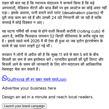
राहत की बात यह है कि स्वास्थ्य मंत्रालय ने कन्फर्म किया है कि बड़े
अस्पतालों, मेडिकल सेंटरों और ब्लड बैंकों पर इस आउटेज का कोई असर नहीं
पड़ा। इसके अलावा, पानी बनाने वाले प्लांट (desalination plants) भी
पूरी तरह काम कर रहे हैं और उनकी 24 घंटे निगरानी की जा रही है ताकि
सप्लाई में कोई दिक्कत न आए।
यह घटना गर्मियों की वजह से होने वाली बिजली कटौती (rolling cuts) से
अलग है, क्योंकि फिलहाल तापमान 52 डिग्री सेल्सियस के करीब पहुंच रहा
है। इससे पहले मार्च 2026 में भी ऐसा ही हुआ था जब ड्रोन इंटरसेप्शन के
मलबे से छह पावर लाइनें टूट गई थीं।
सरकार ने लोगों से अपील की है कि सुबह 11 बजे से शाम 5 बजे के बीच
बिजली का कम से कम इस्तेमाल करें। प्रभावित इलाकों की पूरी लिस्ट और
बिजली आने के समय की जानकारी के लिए लोग मंत्रालय की आधिकारिक
वेबसाइट चेक कर सकते हैं।
GulfHindi की हर खबर सबसे पहले
Join
Advertise your business here
Design an ad in a minute and reach local readers.
Launch your brand campaign