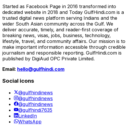
Started as Facebook Page in 2016 transformed into
dedicated website in 2018 and Today GulfHindi.com is a
trusted digital news platform serving Indians and the
wider South Asian community across the Gulf. We
deliver accurate, timely, and reader-first coverage of
breaking news, visas, jobs, business, technology,
lifestyle, travel, and community affairs. Our mission is to
make important information accessible through credible
journalism and responsible reporting. GulfHindi.com is
published by DigiAud OPC Private Limited.
Email:
hello@gulfhindi.com
Social icons
@gulfhindinews
@gulfhindinews
@gulfhindinews
@gulfhindi7635
LinkedIn
WhatsApp