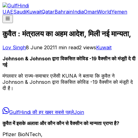
UAE
Saudi
Kuwait
Qatar
Bahrain
India
Oman
World
Yemen
कुवैत : मंत्रालय का अहम आदेश, मिली नई मान्यता,
Lov Singh
8 June 2021
1
min read
2
views
Kuwait
Johnson & Johnson द्वारा विकसित कोविड -19 वैक्सीन को मंजूरी दे दी
गई
मंगलवार को राज्य-समाचार एजेंसी KUNA ने बताया कि कुवैत ने
Johnson & Johnson द्वारा विकसित कोविड -19 वैक्सीन को मंजूरी दे
दी है।
GulfHindi की हर खबर सबसे पहले
Join
कुवैत में इसके अलावा और कौन कौन से वैक्सीन को मान्यता प्राप्त है?
Pfizer BioNTech,