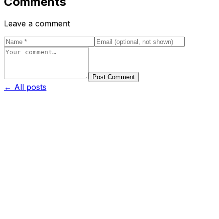
Comments
Leave a comment
Post Comment
← All posts