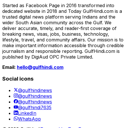
Started as Facebook Page in 2016 transformed into
dedicated website in 2018 and Today GulfHindi.com is a
trusted digital news platform serving Indians and the
wider South Asian community across the Gulf. We
deliver accurate, timely, and reader-first coverage of
breaking news, visas, jobs, business, technology,
lifestyle, travel, and community affairs. Our mission is to
make important information accessible through credible
journalism and responsible reporting. GulfHindi.com is
published by DigiAud OPC Private Limited.
Email:
hello@gulfhindi.com
Social icons
@gulfhindinews
@gulfhindinews
@gulfhindinews
@gulfhindi7635
LinkedIn
WhatsApp