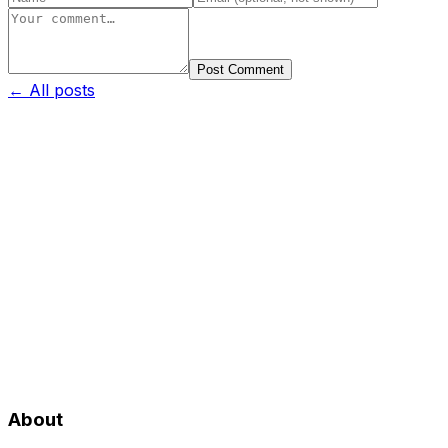
Post Comment
← All posts
About