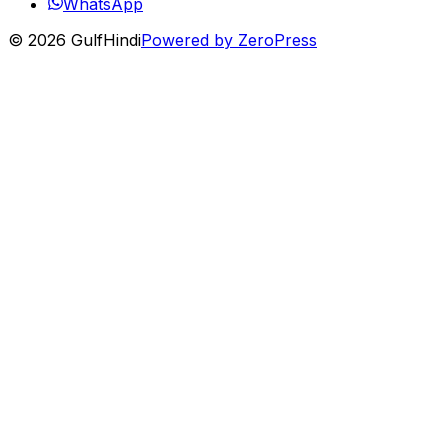
WhatsApp
© 2026 GulfHindi
Powered by ZeroPress