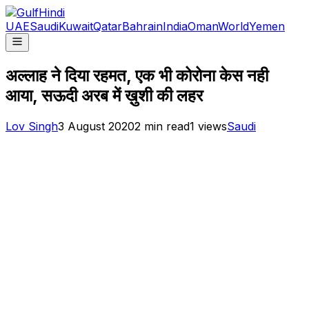
UAE
Saudi
Kuwait
Qatar
Bahrain
India
Oman
World
Yemen
अल्लाह ने दिया रहमत, एक भी कोरोना केस नही
आया, सऊदी अरब में ख़ुशी की लहर
Lov Singh
3 August 2020
2
min read
1
views
Saudi