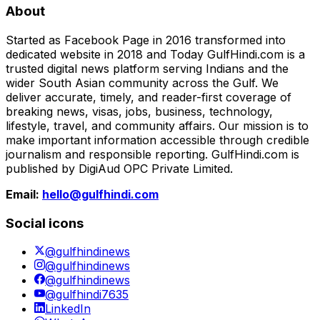
About
Started as Facebook Page in 2016 transformed into
dedicated website in 2018 and Today GulfHindi.com is a
trusted digital news platform serving Indians and the
wider South Asian community across the Gulf. We
deliver accurate, timely, and reader-first coverage of
breaking news, visas, jobs, business, technology,
lifestyle, travel, and community affairs. Our mission is to
make important information accessible through credible
journalism and responsible reporting. GulfHindi.com is
published by DigiAud OPC Private Limited.
Email:
hello@gulfhindi.com
Social icons
@gulfhindinews
@gulfhindinews
@gulfhindinews
@gulfhindi7635
LinkedIn