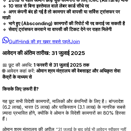
🔹
10 साल से बिना इस्तेमाल वाले लेबर कार्ड सीधे रद्द
🔹
अगर कंपनी बंद हो गई है तो कामगार की वापसी या सर्विस ट्रांसफर पर
माफ़ी
🔹
भागे हुए (Absconding) कामगारों की रिपोर्ट भी रद्द कराई जा सकती है
🔹
सेवाएं ट्रांसफर करवाने या वापसी की टिकट देने पर राहत मिलेगी
GulfHindi की हर खबर सबसे पहले
Join
आवेदन की अंतिम तारीख: 31 जुलाई 2025
📅 छूट की अवधि:
1 फरवरी से 31 जुलाई 2025 तक
🌐 आवेदन कहां करें:
ओमान श्रम मंत्रालय की वेबसाइट और अधिकृत सेवा
केंद्रों के माध्यम से
किसके लिए ज़रूरी है?
यह छूट सभी विदेशी कामगारों, मालिकों और कंपनियों के लिए है। बांग्लादेश
(6.2 लाख), भारत (5 लाख) और पाकिस्तान (3.1 लाख) के नागरिक सबसे
ज़्यादा प्रभावित होंगे, क्योंकि वे ओमान के विदेशी कामगारों का 80% हिस्सा
हैं।
ओमान श्रम मंत्रालय की अपील
“31 जुलाई के बाद कोई भी आवेदन स्वीकार नहीं