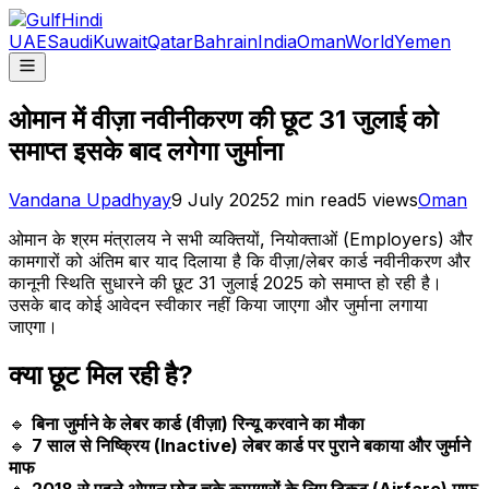
UAE
Saudi
Kuwait
Qatar
Bahrain
India
Oman
World
Yemen
ओमान में वीज़ा नवीनीकरण की छूट 31 जुलाई को
समाप्त इसके बाद लगेगा जुर्माना
Vandana Upadhyay
9 July 2025
2
min read
5
views
Oman
ओमान के श्रम मंत्रालय ने सभी व्यक्तियों, नियोक्ताओं (Employers) और
कामगारों को अंतिम बार याद दिलाया है कि वीज़ा/लेबर कार्ड नवीनीकरण और
कानूनी स्थिति सुधारने की छूट 31 जुलाई 2025 को समाप्त हो रही है।
उसके बाद कोई आवेदन स्वीकार नहीं किया जाएगा और जुर्माना लगाया
जाएगा।
क्या छूट मिल रही है?
🔹
बिना जुर्माने के लेबर कार्ड (वीज़ा) रिन्यू करवाने का मौका
🔹
7 साल से निष्क्रिय (Inactive) लेबर कार्ड पर पुराने बकाया और जुर्माने
माफ
🔹
2018 से पहले ओमान छोड़ चुके कामगारों के लिए टिकट (Airfare) माफ