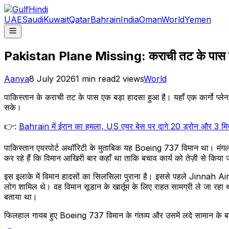
UAE
Saudi
Kuwait
Qatar
Bahrain
India
Oman
World
Yemen
Pakistan Plane Missing: कराची तट के पास गायब हु
Aanya
8 July 2026
1
min read
2
views
World
पाकिस्तान के कराची तट के पास एक बड़ा हादसा हुआ है। यहाँ एक कार्गो प्लेन
सके।
👉:
Bahrain में ईरान का हमला, US एयर बेस पर दागे 20 ड्रोन और 3 मि
पाकिस्तान एयरपोर्ट अथॉरिटी के मुताबिक यह Boeing 737 विमान था। मंगलव
कर रहे हैं कि विमान आखिरी बार कहाँ था ताकि बचाव कार्य को तेज़ी से किया
इस इलाके में विमान हादसों का सिलसिला पुराना है। इससे पहले Jinnah Air
लोग शामिल थे। वह विमान सूडान के खार्तूम के लिए राहत सामग्री ले जा रह
बताया था।
फिलहाल गायब हुए Boeing 737 विमान के गंतव्य और उसमें लदे सामान के बारे 