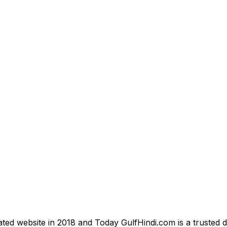
ted website in 2018 and Today GulfHindi.com is a trusted d