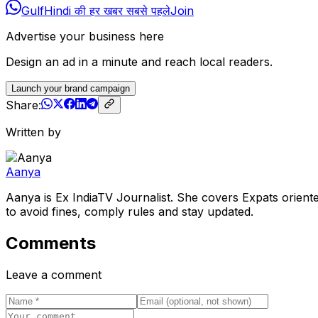
GulfHindi की हर खबर सबसे पहले
Join
Advertise your business here
Design an ad in a minute and reach local readers.
Launch your brand campaign
Share:
Written by
Aanya
Aanya is Ex IndiaTV Journalist. She covers Expats orient
to avoid fines, comply rules and stay updated.
Comments
Leave a comment