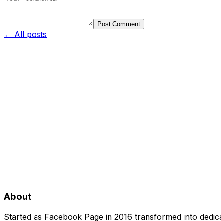
Post Comment
← All posts
About
Started as Facebook Page in 2016 transformed into dedica