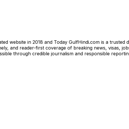
ted website in 2018 and Today GulfHindi.com is a trusted d
ly, and reader-first coverage of breaking news, visas, jobs
essible through credible journalism and responsible reporti