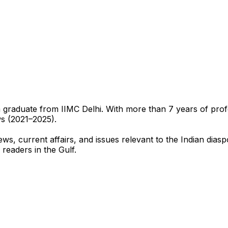
sm graduate from IIMC Delhi. With more than 7 years of pro
ws (2021–2025).
ews, current affairs, and issues relevant to the Indian dias
 readers in the Gulf.