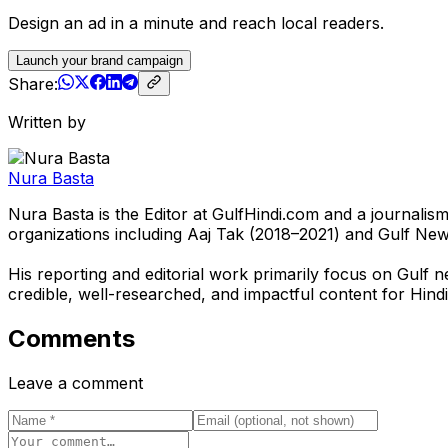
Design an ad in a minute and reach local readers.
Launch your brand campaign
Share:
Written by
Nura Basta
Nura Basta is the Editor at GulfHindi.com and a journali
organizations including Aaj Tak (2018–2021) and Gulf Ne
His reporting and editorial work primarily focus on Gulf n
credible, well-researched, and impactful content for Hindi
Comments
Leave a comment