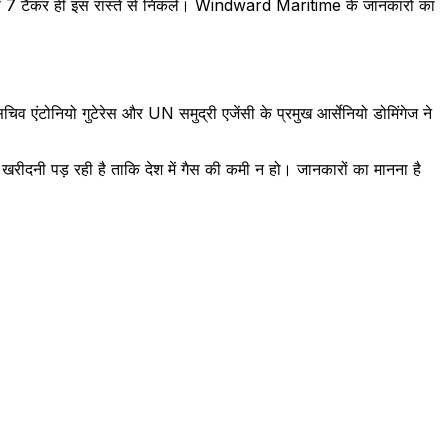
िर्फ 7 टैंकर ही इस रास्ते से निकले। Windward Maritime के जानकारों का
व एंटोनियो गुटेरेस और UN समुद्री एजेंसी के प्रमुख आर्सेनियो डोमिंगेज ने
खरीदनी पड़ रही है ताकि देश में गैस की कमी न हो। जानकारों का मानना है