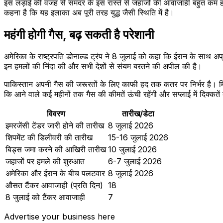
इस लड़ाई की वजह से समंदर के इस रास्ते से जहाजों की आवाजाही बहुत कम 
कहना है कि यह इलाका अब पूरी तरह युद्ध जैसी स्थिति में है।
महंगी होगी गैस, बढ़ सकती है परेशानी
अमेरिका के राष्ट्रपति डोनाल्ड ट्रंप ने 8 जुलाई को कहा कि ईरान के साथ अप
इन हमलों की निंदा की और सभी देशों से संयम बरतने की अपील की है।
पाकिस्तान अपनी गैस की जरूरतों के लिए काफी हद तक कतर पर निर्भर है। मिडि
कि आने वाले कई महीनों तक गैस की कीमतें ऊंची रहेंगी और सप्लाई में दिक्कतें 
विवरण
तारीख/डेटा
इमरजेंसी टेंडर जारी होने की तारीख
8 जुलाई 2026
शिपमेंट की डिलीवरी की तारीख
15-16 जुलाई 2026
बिड्स जमा करने की आखिरी तारीख
10 जुलाई 2026
जहाजों पर हमले की शुरुआत
6-7 जुलाई 2026
अमेरिका और ईरान के बीच पलटवार
8 जुलाई 2026
औसत टैंकर आवाजाही (प्रति दिन)
18
8 जुलाई को टैंकर आवाजाही
7
Advertise your business here