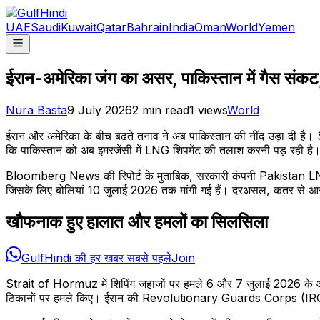
UAE
Saudi
Kuwait
Qatar
Bahrain
India
Oman
World
Yemen
ईरान-अमेरिका जंग का असर, पाकिस्तान में गैस संकट,
Nura Basta
9 July 2026
2
min read
1
views
World
ईरान और अमेरिका के बीच बढ़ते तनाव ने अब पाकिस्तान की नींद उड़ा दी है।
कि पाकिस्तान को अब इमरजेंसी में LNG शिपमेंट की तलाश करनी पड़ रही है
Bloomberg News की रिपोर्ट के मुताबिक, सरकारी कंपनी Pakistan LNG 
जिसके लिए बोलियां 10 जुलाई 2026 तक मांगी गई हैं। दरअसल, कतर से आने व
खौफनाक हुए हालात और हमलों का सिलसिला
GulfHindi की हर खबर सबसे पहले
Join
Strait of Hormuz में शिपिंग जहाजों पर हमले 6 और 7 जुलाई 2026 के आस
ठिकानों पर हमले किए। ईरान की Revolutionary Guards Corps (IRGC) ने