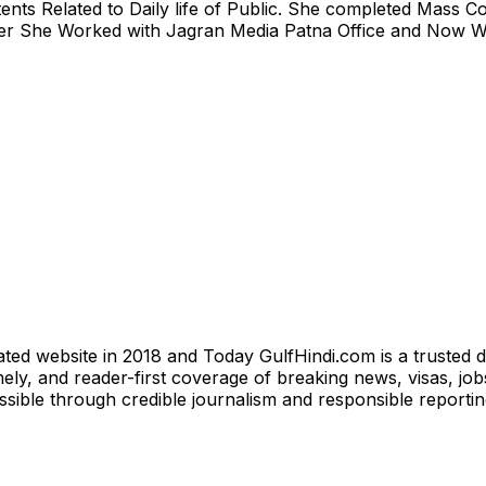
nts Related to Daily life of Public. She completed Mass
lier She Worked with Jagran Media Patna Office and Now W
ted website in 2018 and Today GulfHindi.com is a trusted d
ly, and reader-first coverage of breaking news, visas, jobs
essible through credible journalism and responsible reporti