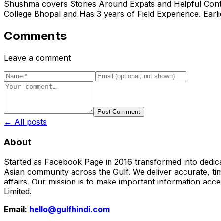
Shushma covers Stories Around Expats and Helpful Conte
College Bhopal and Has 3 years of Field Experience. Ear
Comments
Leave a comment
Post Comment
← All posts
About
Started as Facebook Page in 2016 transformed into dedica
Asian community across the Gulf. We deliver accurate, time
affairs. Our mission is to make important information acc
Limited.
Email:
hello@gulfhindi.com