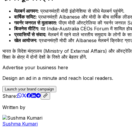
मेलबर्न आगमन:
प्रधानमंत्री मोदी इंडोनेशिया से सीधे मेलबर्न पहुंचेंगे.
वार्षिक समिट:
प्रधानमंत्री Albanese और मोदी के बीच वार्षिक लीडर्स स
गवर्नर जनरल से मुलाकात:
पीएम मोदी ऑस्ट्रेलिया की गवर्नर जनरल S
बिजनेस मीटिंग:
वह India-Australia CEOs Forum में शामिल होकर दोनों
प्रवासियों से संवाद:
मेलबर्न में रहने वाले भारतीय समुदाय के लोगों क
खेल आयोजन:
प्रधानमंत्री मोदी और Albanese मेलबर्न क्रिकेट ग्राउ
भारत के विदेश मंत्रालय (Ministry of External Affairs) और ऑस्ट्रेलिया के 
शिक्षा के क्षेत्र में दोनों देशों के रिश्ते और बेहतर होंगे.
Advertise your business here
Design an ad in a minute and reach local readers.
Launch your brand campaign
Share:
Written by
Sushma Kumari