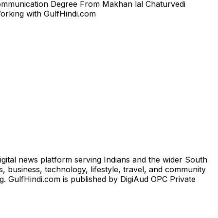
 Communication Degree From Makhan lal Chaturvedi
orking with GulfHindi.com
igital news platform serving Indians and the wider South
, business, technology, lifestyle, travel, and community
ng. GulfHindi.com is published by DigiAud OPC Private