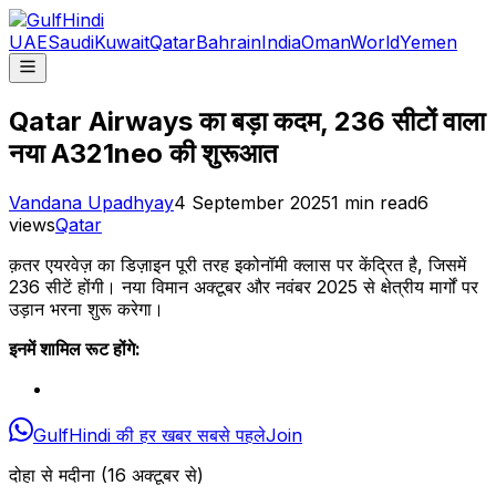
UAE
Saudi
Kuwait
Qatar
Bahrain
India
Oman
World
Yemen
Qatar Airways का बड़ा कदम, 236 सीटों वाला
नया A321neo की शुरूआत
Vandana Upadhyay
4 September 2025
1
min read
6
views
Qatar
क़तर एयरवेज़ का डिज़ाइन पूरी तरह इकोनॉमी क्लास पर केंद्रित है, जिसमें
236 सीटें होंगी। नया विमान अक्टूबर और नवंबर 2025 से क्षेत्रीय मार्गों पर
उड़ान भरना शुरू करेगा।
इनमें शामिल रूट होंगे:
GulfHindi की हर खबर सबसे पहले
Join
दोहा से मदीना (16 अक्टूबर से)