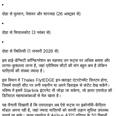
दोहा से मुल्तान, पेशावर और शारजाह (26 अक्टूबर से)
दोहा से सियालकोट (3 नवंबर से)
दोहा से त्बिलिसी (1 जनवरी 2026 से)
इस हाई-डेन्सिटी कॉन्फ़िगरेशन का मक़सद उन रूट्स पर अधिक क्षमता और
लागत-कुशलता लाना है, जहां प्रीमियम सीटों की मांग बहुत कम है लेकिन
यात्रियों की संख्या ज़्यादा है।
इस विमान में Thales FlytEDGE इन-फ़्लाइट एंटरटेनमेंट सिस्टम होगा,
जिसमें यात्री सीट पर लगी स्क्रीन या अपने डिवाइस से कंटेंट देख सकेंगे।
भविष्य में इसमें Starlink इंटरनेट भी जोड़ा जा सकेगा, जो क़तर एयरवेज़ की
डिजिटल महत्वाकांक्षाओं से मेल खाता है।
यह तैनाती दिखाती है कि एयरलाइन अब ऐसे रूट्स पर इकोनॉमी-केंद्रित
मॉडल अपना रही है, जहां ज्यादा यात्रियों को सस्ती उड़ान सुविधा उपलब्ध
कराई जा सके। क़तर एयरवेज़ ने Airbus A321 परिवार के 50 विमानों