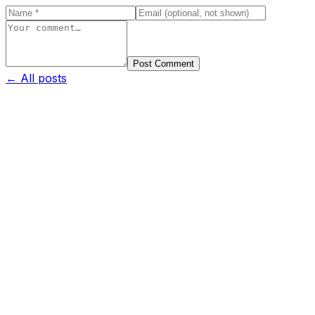
Post Comment
← All posts