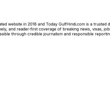
ted website in 2018 and Today GulfHindi.com is a trusted d
ly, and reader-first coverage of breaking news, visas, jobs
essible through credible journalism and responsible reporti