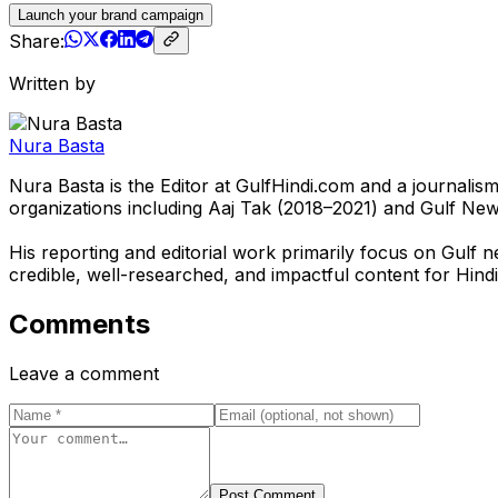
Launch your brand campaign
Share:
Written by
Nura Basta
Nura Basta is the Editor at GulfHindi.com and a journali
organizations including Aaj Tak (2018–2021) and Gulf Ne
His reporting and editorial work primarily focus on Gulf n
credible, well-researched, and impactful content for Hindi
Comments
Leave a comment
Post Comment