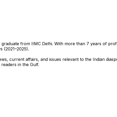
sm graduate from IIMC Delhi. With more than 7 years of pro
ws (2021–2025).
ews, current affairs, and issues relevant to the Indian dias
 readers in the Gulf.