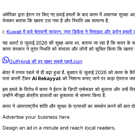
अमेरिका द्वारा ईरान पर किए गए हवाई हमलों के बाद कतर में अचानक सुरक्षा 
भेजकर बताया कि खतरा टल गया है और स्थिति अब सामान्य है.
ℹ:
Kuwait में बजे चेतावनी सायरन, एयर डिफेंस ने मिसाइल और ड्रोन हमलों को
यह अलर्ट 9 जुलाई 2026 की सुबह आया था. बताया जा रहा है कि कतर के स
कतर सरकार ने तुरंत स्थिति को संभाला और लोगों को सूचित किया कि खतरा खत
GulfHindi की हर खबर सबसे पहले
Join
क्षेत्र में तनाव पहले से ही बढ़ा हुआ है. बुधवार 8 जुलाई 2026 को कतर के
पास कतरी टैंकर
Al Rekayyat
को निशाना बनाए जाने पर कड़ा ऐतराज जताया. 
इस हमले के विरोध में कतर ने ईरान के डिप्टी एम्बेसडर को बुलाया और उन्हें 
उन्होंने मौजूदा क्षेत्रीय हालातों का कुशलता से सामना किया है.
कतर ने अंतरराष्ट्रीय शांति और सुरक्षा के प्रयासों का समर्थन करने की बात 
Advertise your business here
Design an ad in a minute and reach local readers.