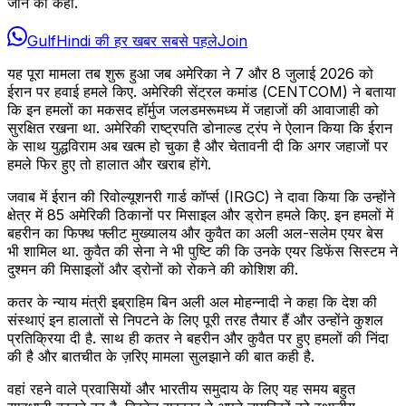
जाने को कहा.
GulfHindi की हर खबर सबसे पहले
Join
यह पूरा मामला तब शुरू हुआ जब अमेरिका ने 7 और 8 जुलाई 2026 को
ईरान पर हवाई हमले किए. अमेरिकी सेंट्रल कमांड (CENTCOM) ने बताया
कि इन हमलों का मकसद हॉर्मुज जलडमरूमध्य में जहाजों की आवाजाही को
सुरक्षित रखना था. अमेरिकी राष्ट्रपति डोनाल्ड ट्रंप ने ऐलान किया कि ईरान
के साथ युद्धविराम अब खत्म हो चुका है और चेतावनी दी कि अगर जहाजों पर
हमले फिर हुए तो हालात और खराब होंगे.
जवाब में ईरान की रिवोल्यूशनरी गार्ड कॉर्प्स (IRGC) ने दावा किया कि उन्होंने
क्षेत्र में 85 अमेरिकी ठिकानों पर मिसाइल और ड्रोन हमले किए. इन हमलों में
बहरीन का फिफ्थ फ्लीट मुख्यालय और कुवैत का अली अल-सलेम एयर बेस
भी शामिल था. कुवैत की सेना ने भी पुष्टि की कि उनके एयर डिफेंस सिस्टम ने
दुश्मन की मिसाइलों और ड्रोनों को रोकने की कोशिश की.
कतर के न्याय मंत्री इब्राहिम बिन अली अल मोहन्नादी ने कहा कि देश की
संस्थाएं इन हालातों से निपटने के लिए पूरी तरह तैयार हैं और उन्होंने कुशल
प्रतिक्रिया दी है. साथ ही कतर ने बहरीन और कुवैत पर हुए हमलों की निंदा
की है और बातचीत के ज़रिए मामला सुलझाने की बात कही है.
वहां रहने वाले प्रवासियों और भारतीय समुदाय के लिए यह समय बहुत