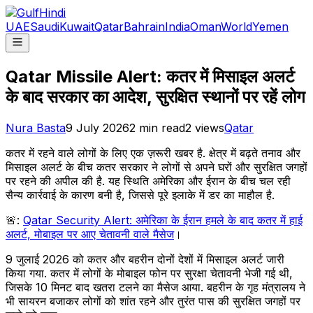
UAE
Saudi
Kuwait
Qatar
Bahrain
India
Oman
World
Yemen
Qatar Missile Alert: कतर में मिसाइल अलर्ट
के बाद सरकार का आदेश, सुरक्षित स्थानों पर रहें लोग
Nura Basta
9 July 2026
2
min read
2
views
Qatar
कतर में रहने वाले लोगों के लिए एक ज़रूरी खबर है. क्षेत्र में बढ़ते तनाव और
मिसाइल अलर्ट के बीच कतर सरकार ने लोगों से अपने घरों और सुरक्षित जगहों
पर रहने की अपील की है. यह स्थिति अमेरिका और ईरान के बीच चल रही
सैन्य कार्रवाई के कारण बनी है, जिससे पूरे इलाके में डर का माहौल है.
🚨:
Qatar Security Alert: अमेरिका के ईरान हमले के बाद कतर में हाई
अलर्ट, मोबाइल पर आए चेतावनी वाले मैसेज
।
9 जुलाई 2026 को कतर और बहरीन दोनों देशों में मिसाइल अलर्ट जारी
किया गया. कतर में लोगों के मोबाइल फोन पर सुरक्षा चेतावनी भेजी गई थी,
जिसके 10 मिनट बाद खतरा टलने का मैसेज आया. बहरीन के गृह मंत्रालय ने
भी सायरन बजाकर लोगों को शांत रहने और तुरंत पास की सुरक्षित जगहों पर