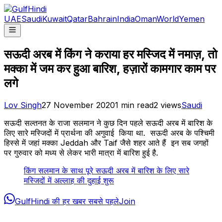
UAE
Saudi
Kuwait
Qatar
Bahrain
India
Oman
World
Yemen
सऊदी अरब में किंग ने कराया हर मस्जिद में नमाज़, तो
मक्का में जम कर हुआ बारिश, हज़ारों कामगार काम पर
लगे
Lov Singh
27 November 2020
1
min read
2
views
Saudi
सऊदी सल्तनत के राजा सलमान ने कुछ दिन पहले सऊदी अरब में बारिश के
लिए सारे मस्जिदों में प्रार्थना की अगुवाई किया था. सऊदी अरब के पश्चिमी
हिस्से में जहां मक्का Jeddah और Taif जैसे शहर आते हैं इन सब जगहों
पर गुरुवार को मध्य से लेकर भारी मात्रा में बारिश हुई है.
किंग सलमान के साथ पूरे सऊदी अरब में बारिश के लिए सारे
मस्जिदों में अल्लाह की दुहाई शुरू
GulfHindi की हर खबर सबसे पहले
Join