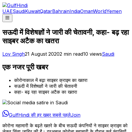
UAE
Saudi
Kuwait
Qatar
Bahrain
India
Oman
World
Yemen
सऊदी में विशेषज्ञों ने जारी की चेतावनी, कहा- बढ़ रहा
साइबर अटैक का खतरा
Lov Singh
21 August 2020
2
min read
10
views
Saudi
एक नजर पूरी खबर
कोरोनाकाल में बढ़ा साइबर क्राइम का खतरा
सऊदी में विशेषज्ञों ने जारी की चेतावनी
कहा- बढ़ रहा साइबर अटैक का खतरा
GulfHindi की हर खबर सबसे पहले
Join
कोरोना महामारी के बढ़ते खतरे के बीच सऊदी कंपनियों ने साइबर क्राइम को
लेकर चिंता जाहिर की है। दरअसल कोरोना महामारी के दौरान कई कंपनियों