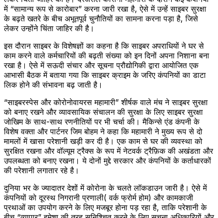
में “सामान्य रूप से कारोबार” करना जारी रखा है, ऐसे में उन्हें साइबर सुरक्षा
के बढ़ते खतरे के बीच अभूतपूर्व चुनौतियों का सामना करना पड़ा है, जिसे
लेकर उन्होंने चिंता जाहिर की है।
इस दौरान साइबर के विशेषज्ञों का कहना है कि साइबर अपराधियों ने घर से
काम करने वाले कर्मचारियों की बढ़ती संख्या को इन दिनों अपना निशाना बना
रखा है। ऐसे में सऊदी संचार और सूचना प्रौद्योगिकी द्वारा आयोजित एक
आभासी बैठक में बताया गया कि साइबर क्राइम के जरिए कंपनियों का डाटा
लिक होने की संभावना बढ़ जाती है।
“साइबरस्पेस और कोरोनोवायरस महामारी” शीर्षक वाले मंच ने साइबर सुरक्षा
को बनाए रखने और व्यावसायिक संचालन की सुरक्षा के लिए साइबर सुरक्षा
जोखिम के साथ-साथ रणनीतियों पर भी चर्चा की। मैकिन्से एंड कंपनी के
विशेष वक्ता और पार्टनर जिम बोहम ने कहा कि महामारी ने मुख्य रूप से दो
मामलों में खासा परेशानी खड़ी कर दी है। एक काम से घर की व्यवस्था को
सुरक्षित रखना और वॉल्यूम ट्रैक्स के रूप में नेटवर्क ट्रैफ़िक की अखंडता और
उपलब्धता को बनाए रखना। ये दोनों मुद्दे सरकार और कंपनियों के कर्ताधारकों
की परेशानी लगातार रहे है।
दुनिया भर के ज्यादातर देशों में कोरोना के चलते लॉकडाउन जारी है। ऐसे में
कंपनियों को दूरस्थ निगरानी प्रणाली( वर्क फ्रोर्म होम) और कामकाजी
प्रथाओं का उपयोग करने के लिए मजबूर होना पड़ रहा है, ताकि परेशानी के
बीच “व्यापार” हमेशा की तरह सुनिश्चित करने के लिए सूचना अधिकारियों और