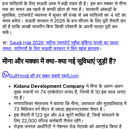
हज यात्रियों के लिए सऊदी अरब ने बड़ी राहत दी है। इस बार मक्का से मीना
तक का सफर अब पहले से काफी छोटा हो गया है। सरकारी आंकड़ों के
मुताबिक, ट्रांसपोर्ट व्यवस्था में सुधार की वजह से अब यात्रियों का 4 घंटे का
समय बचेगा। सऊदी सरकार ने 2026 के हज सीजन के लिए पूरी तैयारी कर
ली है ताकि लाखों जायरीन बिना किसी परेशानी के अपनी यात्रा पूरी कर
सकें।
🚨:
Saudi Hajj 2026: मदीना एयरपोर्ट पहुँचा बुर्किना फासो का पहला
जत्था, यात्रियों के लिए सऊदी सरकार ने किए खास इंतजाम
।
मीना और मक्का में क्या-क्या नई सुविधाएं जुड़ी हैं?
GulfHindi की हर खबर सबसे पहले
Join
Kidana Development Company
ने मीना के अलग-अलग
मुख्य स्थानों पर 74 एस्केलेटर लगाए हैं, जिनमें से 10 इस साल लगाए
गए हैं।
नगरपालिका मंत्रालय ने बताया कि मीना, अराफात और मुज़दलिफ़ाह में
73 मिलियन वर्ग मीटर से ज़्यादा इंफ्रास्ट्रक्चर तैयार है।
इस तैयारी में 123 पुल और 44 सुरंगें शामिल हैं, जिन्हें संभालने के
लिए 22,000 फील्ड कर्मचारी तैनात रहेंगे।
रोड्स जनरल अथॉरिटी ने नेशनल रोड नेटवर्क को अपग्रेड किया है