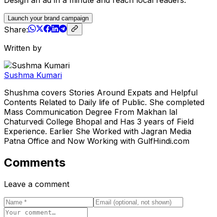
Design an ad in a minute and reach local readers.
Launch your brand campaign
Share:
Written by
Sushma Kumari
Shushma covers Stories Around Expats and Helpful
Contents Related to Daily life of Public. She completed
Mass Communication Degree From Makhan lal
Chaturvedi College Bhopal and Has 3 years of Field
Experience. Earlier She Worked with Jagran Media
Patna Office and Now Working with GulfHindi.com
Comments
Leave a comment