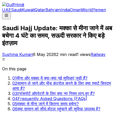
UAE
Saudi
Kuwait
Qatar
Bahrain
India
Oman
World
Yemen
Saudi Hajj Update: मक्का से मीना जाने में अब
बचेगा 4 घंटे का समय, सऊदी सरकार ने किए बड़े
इंतज़ाम
Sushma Kumari
6 May 2026
2
min read
1
views
Railway
On this page
01
मीना और मक्का में क्या-क्या नई सुविधाएं जुड़ी हैं?
02
सामान ले जाने और भीड़ कंट्रोल करने के लिए क्या स्मार्ट सिस्टम
आया है?
03
ट्रांसपोर्ट ऑपरेटरों के लिए क्या नए नियम लागू हुए हैं?
04
Frequently Asked Questions (FAQs)
05
मक्का से मीना जाने में कितना समय बचेगा?
06
क्या सामान को सीधे होटल पहुंचाने की सुविधा उपलब्ध है?