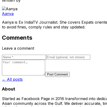
Written by
Aanya
Aanya is Ex IndiaTV Journalist. She covers Expats orient
to avoid fines, comply rules and stay updated.
Comments
Leave a comment
Post Comment
← All posts
About
Started as Facebook Page in 2016 transformed into dedica
Asian community across the Gulf. We deliver accurate, time