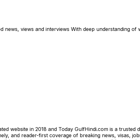
ed news, views and interviews With deep understanding of w
ted website in 2018 and Today GulfHindi.com is a trusted d
ly, and reader-first coverage of breaking news, visas, jobs