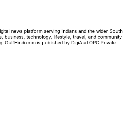
igital news platform serving Indians and the wider South
, business, technology, lifestyle, travel, and community
ng. GulfHindi.com is published by DigiAud OPC Private