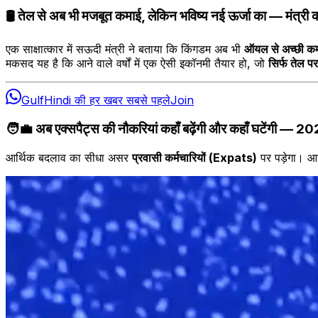
🛢️
तेल से अब भी मजबूत कमाई, लेकिन भविष्य नई ऊर्जा का — मंत्री 
एक साक्षात्कार में सऊदी मंत्री ने बताया कि किंगडम अब भी
ऑयल से अच्छी क
मकसद यह है कि आने वाले वर्षों में एक ऐसी इकॉनमी तैयार हो, जो
सिर्फ तेल पर
GulfHindi की हर खबर सबसे पहले
Join
🧑‍💼
अब एक्सपैट्स की नौकरियां कहाँ बढ़ेंगी और कहाँ घटेंगी — 20
आर्थिक बदलाव का सीधा असर
प्रवासी कर्मचारियों (Expats)
पर पड़ेगा। आने