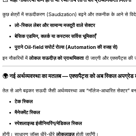
कुछ क्षेत्रों में सऊदीकरण (Saudization) बढ़ने और तकनीक के आने से विदेश
लो-स्किल लेबर और सामान्य मजदूरी वाले सेक्टर
बेसिक एडमिन, क्लर्क या कस्टमर सर्विस भूमिकाएँ
पुराने Oil-field सपोर्ट रोल्स (Automation की वजह से)
इन नौकरियों में
लोकल सऊदीज़ को प्राथमिकता
दी जाएगी और एक्सपैट्स की 
🌍
नई अर्थव्यवस्था का मतलब — एक्सपैट्स को अब स्किल अपग्रेड 
तेल से आगे बढ़कर सऊदी जैसी अर्थव्यवस्था अब “नॉलेज-आधारित सेक्टर” बना 
टेक स्किल
मैनेजमेंट स्किल
स्पेशलाइज्ड इंजीनियरिंग/मेडिकल स्किल
होंगी। साधारण जॉब्स धीरे-धीरे
लोकलाइज़
होती जाएँगी।