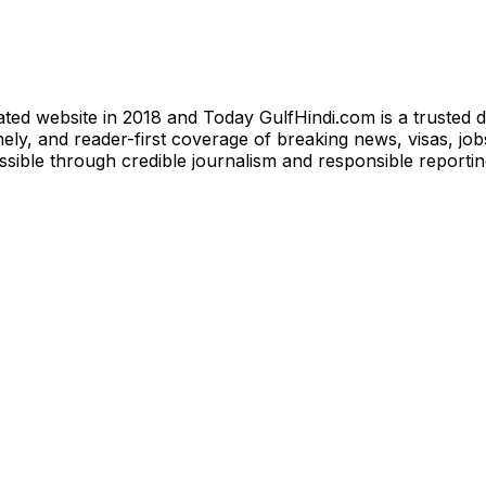
ted website in 2018 and Today GulfHindi.com is a trusted d
ly, and reader-first coverage of breaking news, visas, jobs
essible through credible journalism and responsible reporti