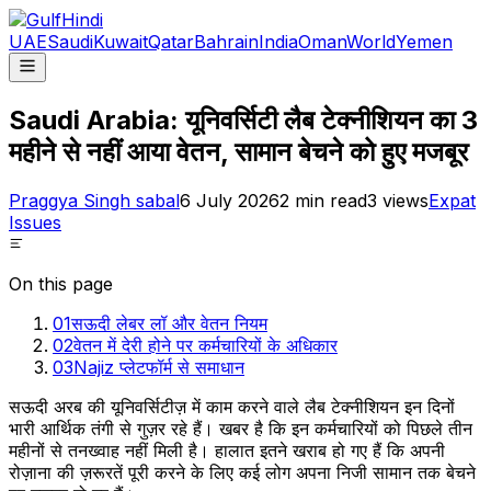
UAE
Saudi
Kuwait
Qatar
Bahrain
India
Oman
World
Yemen
Saudi Arabia: यूनिवर्सिटी लैब टेक्नीशियन का 3
महीने से नहीं आया वेतन, सामान बेचने को हुए मजबूर
Praggya Singh sabal
6 July 2026
2
min read
3
views
Expat
Issues
On this page
01
सऊदी लेबर लॉ और वेतन नियम
02
वेतन में देरी होने पर कर्मचारियों के अधिकार
03
Najiz प्लेटफॉर्म से समाधान
सऊदी अरब की यूनिवर्सिटीज़ में काम करने वाले लैब टेक्नीशियन इन दिनों
भारी आर्थिक तंगी से गुज़र रहे हैं। खबर है कि इन कर्मचारियों को पिछले तीन
महीनों से तनख्वाह नहीं मिली है। हालात इतने खराब हो गए हैं कि अपनी
रोज़ाना की ज़रूरतें पूरी करने के लिए कई लोग अपना निजी सामान तक बेचने