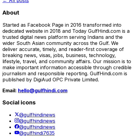
← All posts
About
Started as Facebook Page in 2016 transformed into
dedicated website in 2018 and Today GulfHindi.com is a
trusted digital news platform serving Indians and the
wider South Asian community across the Gulf. We
deliver accurate, timely, and reader-first coverage of
breaking news, visas, jobs, business, technology,
lifestyle, travel, and community affairs. Our mission is to
make important information accessible through credible
journalism and responsible reporting. GulfHindi.com is
published by DigiAud OPC Private Limited.
Email:
hello@gulfhindi.com
Social icons
@gulfhindinews
@gulfhindinews
@gulfhindinews
@gulfhindi7635