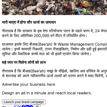
भारी मात्रा में होगा सौर ऊर्जा का उत्पादन
गौरतलब है कि सरकार के इस मेगा परियोजना प्लान के पहले चरण में, 24 मेगावा
करने के लिए अतिरिक्त 200,099 वर्ग मीटर में परिवर्तित होगा।
दरअसल इसके लिए बीआह(Bee’ah) के Waste Management Complex में बद
जायेगा। इनमें सामग्री रिकवरी, टायर रीसाइक्लिंग, निर्माण और ढही हुई इमा
सुविधा और वैकल्पिक कच्चे माल को भी इसमें प्रयोग किया जायेगा।
बड़े स्तर पर मिलेगा लोगों को लाभ
गौरतलब है कि बीआह(Bee’ah) समूह के सीईओ, खालिद अल हरिमेल के अनुसार, 
से शारजाह को अपने नवीकरणीय ऊर्जा लक्ष्यों को प्राप्त करने में मदद मिले
Advertise your business here
Design an ad in a minute and reach local readers.
Launch your brand campaign