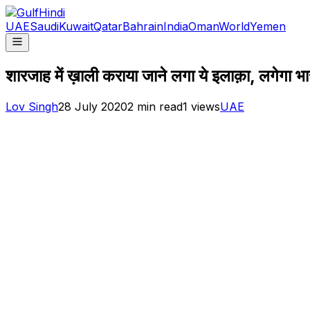
UAE
Saudi
Kuwait
Qatar
Bahrain
India
Oman
World
Yemen
शारजाह में ख़ाली कराया जाने लगा ये इलाक़ा, लगेगा
Lov Singh
28 July 2020
2
min read
1
views
UAE