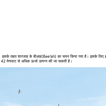
 इसके तहत शारजाह के बीआह(Bee’ah) का चयन किया गया है। इसके लिए इन क्षेत
्ष 42 मेगावाट से अधिक ऊर्जा उत्पन्न की जा सकती है।