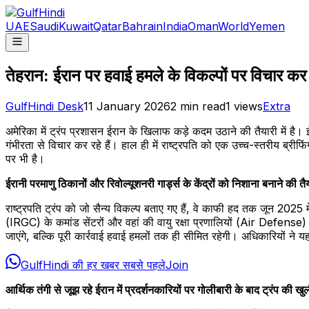
UAE
Saudi
Kuwait
Qatar
Bahrain
India
Oman
World
Yemen
तेहरान: ईरान पर हवाई हमले के विकल्पों पर विचार कर रहे
GulfHindi Desk
11 January 2026
2
min read
1
views
Extra
अमेरिका में ट्रंप प्रशासन ईरान के खिलाफ कड़े कदम उठाने की तैयारी में है। ईर
गंभीरता से विचार कर रहे हैं। हाल ही में राष्ट्रपति को एक उच्च-स्तरीय ब्र
पर भी है।
ईरानी परमाणु ठिकानों और रिवोल्यूशनरी गार्ड्स के केंद्रों को निशाना बनाने की
राष्ट्रपति ट्रंप को जो सैन्य विकल्प बताए गए हैं, वे काफी हद तक जून 2025 म
(IRGC) के कमांड सेंटरों और वहां की वायु रक्षा प्रणालियों (Air Defense) 
जाएंगे, बल्कि पूरी कार्रवाई हवाई हमलों तक ही सीमित रहेगी। अधिकारियों ने 
GulfHindi की हर खबर सबसे पहले
Join
आर्थिक तंगी से जूझ रहे ईरान में प्रदर्शनकारियों पर गोलीबारी के बाद ट्रंप की 