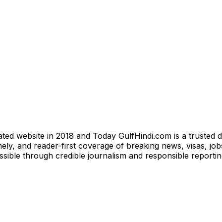
ted website in 2018 and Today GulfHindi.com is a trusted d
ly, and reader-first coverage of breaking news, visas, jobs
essible through credible journalism and responsible reporti