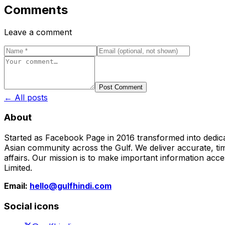
Comments
Leave a comment
Post Comment
← All posts
About
Started as Facebook Page in 2016 transformed into dedica
Asian community across the Gulf. We deliver accurate, time
affairs. Our mission is to make important information acc
Limited.
Email:
hello@gulfhindi.com
Social icons