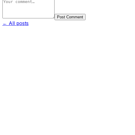
Post Comment
← All posts