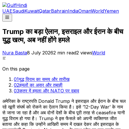
UAE
Saudi
Kuwait
Qatar
Bahrain
India
Oman
World
Yemen
Trump का बड़ा ऐलान, इसराइल और ईरान के बीच
युद्ध खत्म, अब नहीं होंगे हमले
Nura Basta
8 July 2026
2
min read
2
views
World
On this page
01
युद्ध विराम का समय और तारीख
02
हमलों का असर और तबाही
03
कतर में हमला और NATO पर दबाव
अमेरिका के राष्ट्रपति Donald Trump ने इसराइल और ईरान के बीच चल
रहे खूनी संघर्ष को रोकने का ऐलान किया है। इसे ’12-Day War’ के नाम
से जाना जा रहा है और अब दोनों देशों के बीच पूरी तरह से ceasefire यानी
युद्ध विराम हो गया है। Trump ने इस फैसले को अपनी व्यक्तिगत जीत
बताया और कहा कि उन्होंने आखिरी समय में दखल देकर और इसराइल के