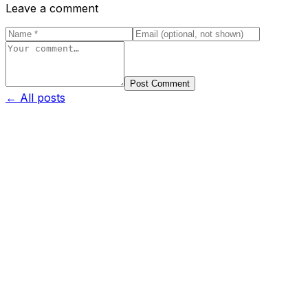
Leave a comment
Post Comment
← All posts