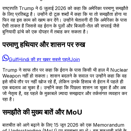
राष्ट्रपति Trump ने 6 जुलाई 2026 को कहा कि अमेरिका परमाणु समझौते
के लिए प्रतिबद्ध है। उन्होंने दो टूक शब्दों में कहा कि या तो समझौता होगा या
फिर वह इस काम को खत्म कर देंगे। उन्होंने चेतावनी दी कि अमेरिका के पास
ऐसी ताकत है जिससे वह ईरान के पुलों और बिजली-तेल की सप्लाई जैसे
बुनियादी ढांचे को एक दोपहर में तबाह कर सकता है।
परमाणु हथियार और शासन पर रुख
GulfHindi की हर खबर सबसे पहले
Join
Trump ने साफ तौर पर कहा कि ईरान के पास किसी भी हाल में Nuclear
Weapon नहीं हो सकता। शासन बदलने के सवाल पर उन्होंने कहा कि वह
इसे सीधे तौर पर नहीं खोज रहे हैं, लेकिन उनके हिसाब से ईरान में पहले ही
एक बदलाव आ चुका है। उन्होंने कहा कि पिछला शासन जा चुका है और अब
जो नेतृत्व है, वह पहले के मुकाबले ज़्यादा समझदार और तर्कसंगत व्यवहार कर
रहा है।
समझौते की मुख्य बातें और MoU
बातचीत को आगे बढ़ाने के लिए 15 जून 2026 को एक Memorandum
of Understanding (MoU) पर हस्ताक्षर हुए थे। इस शुरुआती ढांचे के