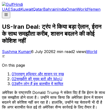
UAE
Saudi
Kuwait
Qatar
Bahrain
India
Oman
World
Yemen
US-Iran Deal: ट्रंप ने किया बड़ा ऐलान, ईरान
के साथ समझौता करीब, शासन बदलने की कोई
कोशिश नहीं
Sushma Kumari
6 July 2026
2
min read
2
views
World
On this page
01
परमाणु हथियार और शासन पर रुख
02
समझौते की मुख्य बातें और MoU
03
कौन लोग हैं इस बातचीत में शामिल
अमेरिका के राष्ट्रपति Donald Trump ने संकेत दिए हैं कि ईरान के साथ
एक समझौता होने वाला है। उन्होंने साफ किया कि अमेरिका ईरान में शासन
बदलने की कोशिश नहीं कर रहा है। हालांकि, उन्होंने यह चेतावनी भी दी है
कि अगर बातचीत फेल हुई तो अमेरिका सैन्य कार्रवाई के लिए तैयार है।